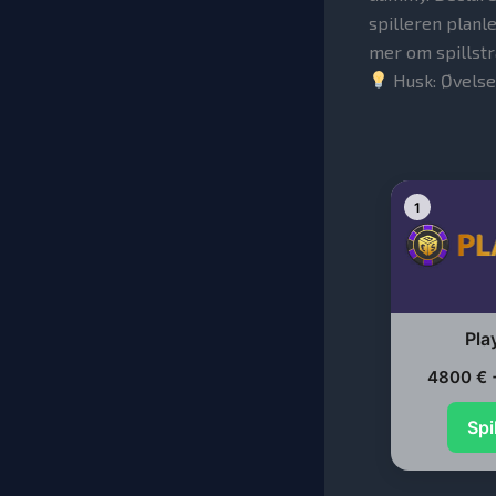
spilleren planl
mer om spillstra
Husk: Øvelse 
1
Pla
4800 € 
Spi