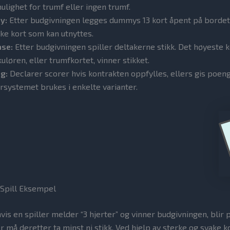
lighet for trumf eller ingen trumf.
y:
Etter budgivningen legges dummys 13 kort åpent på bordet, s
lke kort som kan utnyttes.
ase:
Etter budgivningen spiller deltakerne stikk. Det høyeste k
kuløren, eller trumfkortet, vinner stikket.
g:
Declarer scorer hvis kontrakten oppfylles, ellers gis poeng 
systemet brukes i enkelte varianter.
 Spill Eksempel
vis en spiller melder “3 hjerter” og vinner budgivningen, blir
må deretter ta minst ni stikk. Ved hjelp av sterke og svake ko