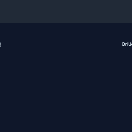
Q
Bril