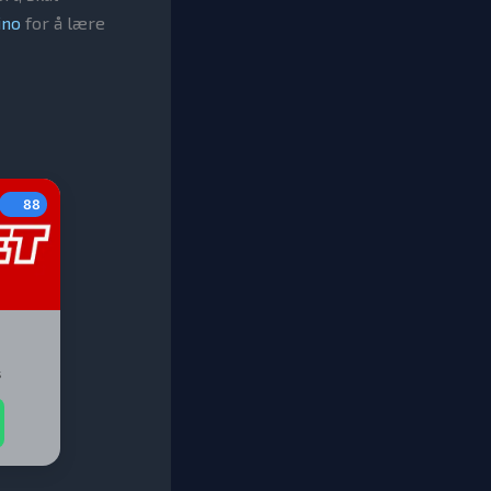
ino
for å lære
88
s