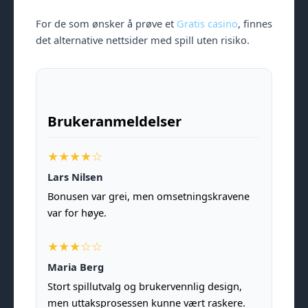
For de som ønsker å prøve et
Gratis casino
, finnes
det alternative nettsider med spill uten risiko.
Brukeranmeldelser
★★★★☆
Lars Nilsen
Bonusen var grei, men omsetningskravene
var for høye.
★★★☆☆
Maria Berg
Stort spillutvalg og brukervennlig design,
men uttaksprosessen kunne vært raskere.