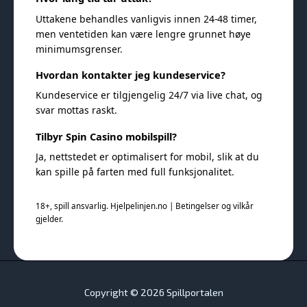
Uttakene behandles vanligvis innen 24-48 timer,
men ventetiden kan være lengre grunnet høye
minimumsgrenser.
Hvordan kontakter jeg kundeservice?
Kundeservice er tilgjengelig 24/7 via live chat, og
svar mottas raskt.
Tilbyr Spin Casino mobilspill?
Ja, nettstedet er optimalisert for mobil, slik at du
kan spille på farten med full funksjonalitet.
18+, spill ansvarlig. Hjelpelinjen.no | Betingelser og vilkår
gjelder.
Copyright © 2026 Spillportalen