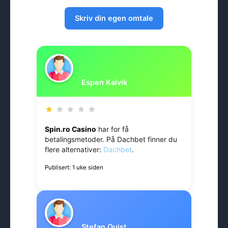
Skriv din egen omtale
Espen Kalvik
★
★
★
★
★
Spin.ro Casino
har for få
betalingsmetoder. På Dachbet finner du
flere alternativer:
Dachbet
.
Publisert: 1 uke siden
Stefan Quist