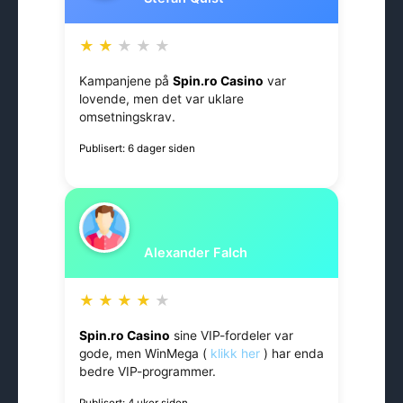
★
★
★
★
★
Kampanjene på
Spin.ro Casino
var
lovende, men det var uklare
omsetningskrav.
Publisert: 6 dager siden
Alexander Falch
★
★
★
★
★
Spin.ro Casino
sine VIP-fordeler var
gode, men WinMega (
klikk her
) har enda
bedre VIP-programmer.