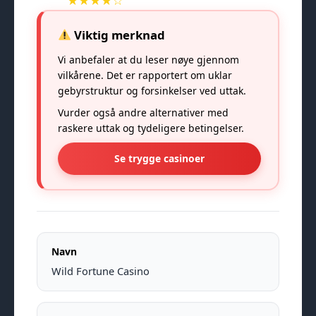
Viktig merknad
Vi anbefaler at du leser nøye gjennom
vilkårene. Det er rapportert om uklar
gebyrstruktur og forsinkelser ved uttak.
Vurder også andre alternativer med
raskere uttak og tydeligere betingelser.
Se trygge casinoer
Navn
Wild Fortune Casino