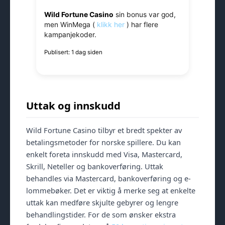
Wild Fortune Casino
sin bonus var god,
men WinMega (
klikk her
) har flere
kampanjekoder.
Publisert: 1 dag siden
Uttak og innskudd
Wild Fortune Casino tilbyr et bredt spekter av
betalingsmetoder for norske spillere. Du kan
enkelt foreta innskudd med Visa, Mastercard,
Skrill, Neteller og bankoverføring. Uttak
behandles via Mastercard, bankoverføring og e-
lommebøker. Det er viktig å merke seg at enkelte
uttak kan medføre skjulte gebyrer og lengre
behandlingstider. For de som ønsker ekstra