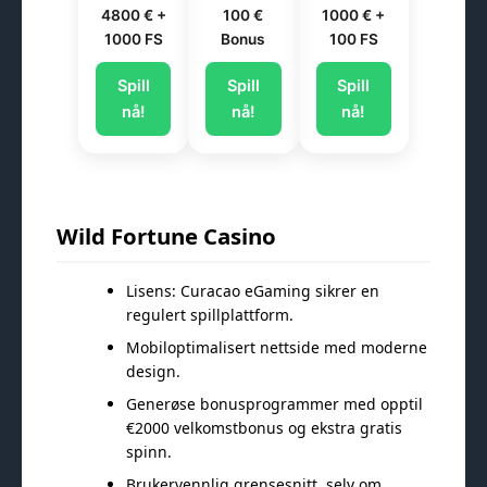
4800 € +
100 €
1000 € +
1000 FS
Bonus
100 FS
Spill
Spill
Spill
nå!
nå!
nå!
Wild Fortune Casino
Lisens: Curacao eGaming sikrer en
regulert spillplattform.
Mobiloptimalisert nettside med moderne
design.
Generøse bonusprogrammer med opptil
€2000 velkomstbonus og ekstra gratis
spinn.
Brukervennlig grensesnitt, selv om