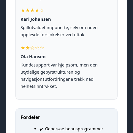
★★★★☆
Kari Johansen
Spillutvalget imponerte, selv om noen
opplevde forsinkelser ved uttak.
★★☆☆☆
Ola Hansen
Kundesupport var hjelpsom, men den
utydelige gebyrstrukturen og
navigasjonsutfordringene trekk ned
helhetsinntrykket.
Fordeler
Generøse bonusprogrammer