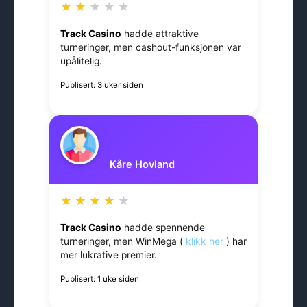
★
★
★
★
★
Track Casino
hadde attraktive
turneringer, men cashout-funksjonen var
upålitelig.
Publisert: 3 uker siden
Kåre Hovland
★
★
★
★
★
Track Casino
hadde spennende
turneringer, men WinMega (
klikk her
) har
mer lukrative premier.
Publisert: 1 uke siden