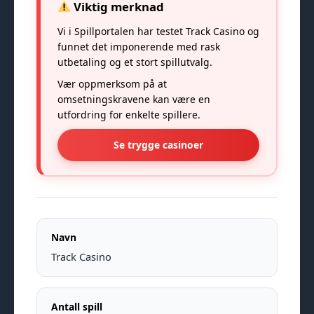
Viktig merknad
Vi i Spillportalen har testet Track Casino og
funnet det imponerende med rask
utbetaling og et stort spillutvalg.
Vær oppmerksom på at
omsetningskravene kan være en
utfordring for enkelte spillere.
Se trygge casinoer
Navn
Track Casino
Antall spill