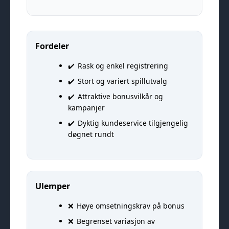
Fordeler
Rask og enkel registrering
Stort og variert spillutvalg
Attraktive bonusvilkår og
kampanjer
Dyktig kundeservice tilgjengelig
døgnet rundt
Ulemper
Høye omsetningskrav på bonus
Begrenset variasjon av