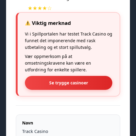
★★★★☆
Viktig merknad
Vi i Spillportalen har testet Track Casino og
funnet det imponerende med rask
utbetaling og et stort spillutvalg.
Vær oppmerksom på at
omsetningskravene kan være en
utfordring for enkelte spillere.
Se trygge casinoer
Navn
Track Casino