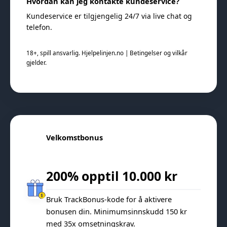
Hvordan kan jeg kontakte kundeservice?
Kundeservice er tilgjengelig 24/7 via live chat og
telefon.
18+, spill ansvarlig. Hjelpelinjen.no | Betingelser og vilkår
gjelder.
Velkomstbonus
200% opptil 10.000 kr
Bruk TrackBonus-kode for å aktivere
bonusen din. Minimumsinnskudd 150 kr
med 35x omsetningskrav.