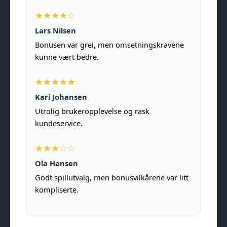
★★★★☆
Lars Nilsen
Bonusen var grei, men omsetningskravene
kunne vært bedre.
★★★★★
Kari Johansen
Utrolig brukeropplevelse og rask
kundeservice.
★★★☆☆
Ola Hansen
Godt spillutvalg, men bonusvilkårene var litt
kompliserte.