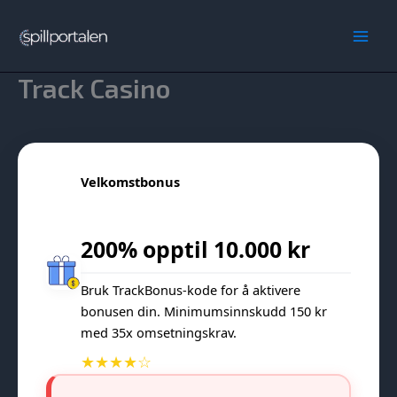
Hopp
rett
Main
til
innholdet
Track Casino
Men
Velkomstbonus
200% opptil 10.000 kr
Bruk TrackBonus-kode for å aktivere
bonusen din. Minimumsinnskudd 150 kr
med 35x omsetningskrav.
★★★★☆