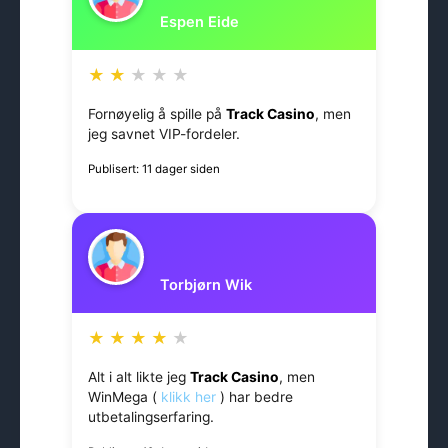
Espen Eide
★
★
★
★
★
Fornøyelig å spille på
Track Casino
, men
jeg savnet VIP-fordeler.
Publisert: 11 dager siden
Torbjørn Wik
★
★
★
★
★
Alt i alt likte jeg
Track Casino
, men
WinMega (
klikk her
) har bedre
utbetalingserfaring.