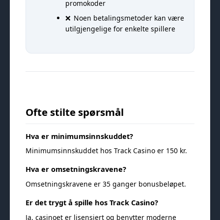
promokoder
Noen betalingsmetoder kan være
utilgjengelige for enkelte spillere
Ofte stilte spørsmål
Hva er minimumsinnskuddet?
Minimumsinnskuddet hos Track Casino er 150 kr.
Hva er omsetningskravene?
Omsetningskravene er 35 ganger bonusbeløpet.
Er det trygt å spille hos Track Casino?
Ja, casinoet er lisensiert og benytter moderne