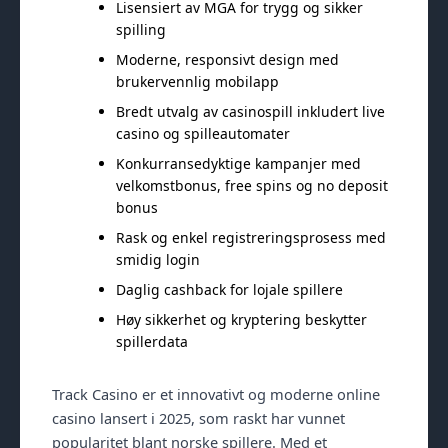
Lisensiert av MGA for trygg og sikker
spilling
Moderne, responsivt design med
brukervennlig mobilapp
Bredt utvalg av casinospill inkludert live
casino og spilleautomater
Konkurransedyktige kampanjer med
velkomstbonus, free spins og no deposit
bonus
Rask og enkel registreringsprosess med
smidig login
Daglig cashback for lojale spillere
Høy sikkerhet og kryptering beskytter
spillerdata
Track Casino er et innovativt og moderne online
casino lansert i 2025, som raskt har vunnet
popularitet blant norske spillere. Med et