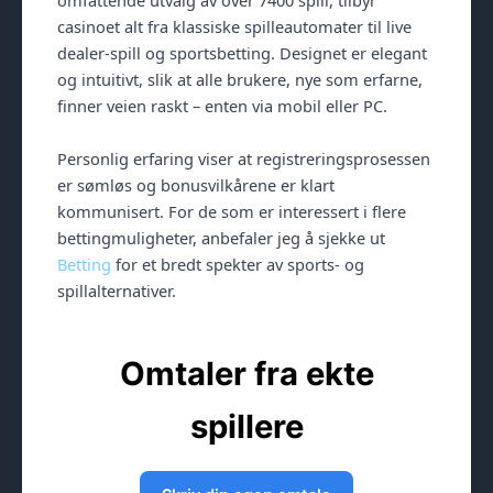
omfattende utvalg av over 7400 spill, tilbyr
casinoet alt fra klassiske spilleautomater til live
dealer-spill og sportsbetting. Designet er elegant
og intuitivt, slik at alle brukere, nye som erfarne,
finner veien raskt – enten via mobil eller PC.
Personlig erfaring viser at registreringsprosessen
er sømløs og bonusvilkårene er klart
kommunisert. For de som er interessert i flere
bettingmuligheter, anbefaler jeg å sjekke ut
Betting
for et bredt spekter av sports- og
spillalternativer.
Omtaler fra ekte
spillere