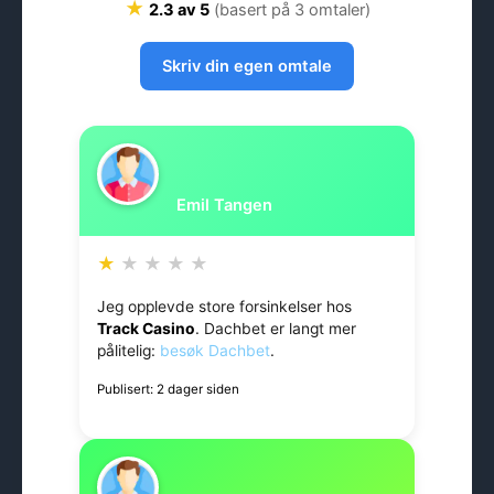
★
2.3 av 5
(basert på 3 omtaler)
Skriv din egen omtale
Emil Tangen
★
★
★
★
★
Jeg opplevde store forsinkelser hos
Track Casino
. Dachbet er langt mer
pålitelig:
besøk Dachbet
.
Publisert: 2 dager siden