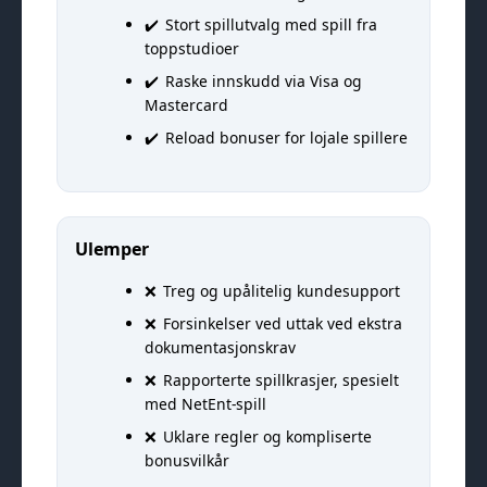
Stort spillutvalg med spill fra
toppstudioer
Raske innskudd via Visa og
Mastercard
Reload bonuser for lojale spillere
Ulemper
Treg og upålitelig kundesupport
Forsinkelser ved uttak ved ekstra
dokumentasjonskrav
Rapporterte spillkrasjer, spesielt
med NetEnt-spill
Uklare regler og kompliserte
bonusvilkår