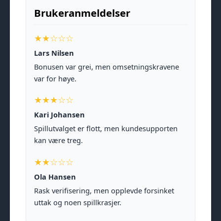
Brukeranmeldelser
★★☆☆☆
Lars Nilsen
Bonusen var grei, men omsetningskravene
var for høye.
★★★☆☆
Kari Johansen
Spillutvalget er flott, men kundesupporten
kan være treg.
★★☆☆☆
Ola Hansen
Rask verifisering, men opplevde forsinket
uttak og noen spillkrasjer.