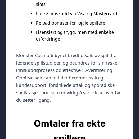
slots
Raske innskudd via Visa og Mastercard
Reload bonuser for lojale spillere
Lisensiert og trygg, men med enkelte
utfordringer
Monster Casino tilbyr et bredt utvalg av spill fra
ledende spillstudioer, og beundres for sin raske
innskuddsprosess og effektive ID-verifisering.
Opplevelsen kan til tider hemmes av treg
kundesupport, forsinkede uttak og sporadiske
spillkrasjer, noe som er viktig å være klar over før
du setter i gang.
Omtaler fra ekte
spillere