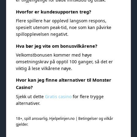
Hvorfor er kundesupporten treg?
Flere spillere har opplevd langsom respons,
spesielt utenom peak-tid, noe som kan påvirke
spillopplevelsen negativt.
Hva bør jeg vite om bonusvilkårene?
Velkomstbonusen kommer med høye
omsetningskrav på opptil 100 ganger, så det er
viktig å lese vilkårene nøye.
Hvor kan jeg finne alternativer til Monster
Casino?
Sjekk ut dette
Gratis casino
for flere trygge
alternativer.
18+, spill ansvarlig. Hjelpelinjen.no | Betingelser og vilkår
gjelder.