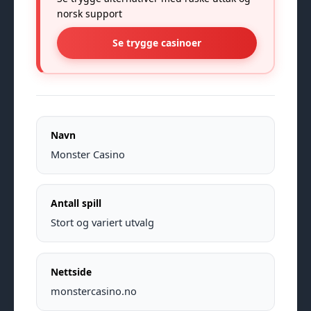
norsk support
Se trygge casinoer
Navn
Monster Casino
Antall spill
Stort og variert utvalg
Nettside
monstercasino.no