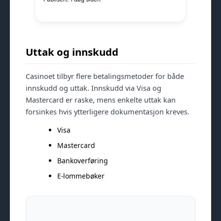
Uttak og innskudd
Casinoet tilbyr flere betalingsmetoder for både
innskudd og uttak. Innskudd via Visa og
Mastercard er raske, mens enkelte uttak kan
forsinkes hvis ytterligere dokumentasjon kreves.
Visa
Mastercard
Bankoverføring
E-lommebøker