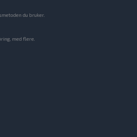
gsmetoden du bruker.
ring, med flere.