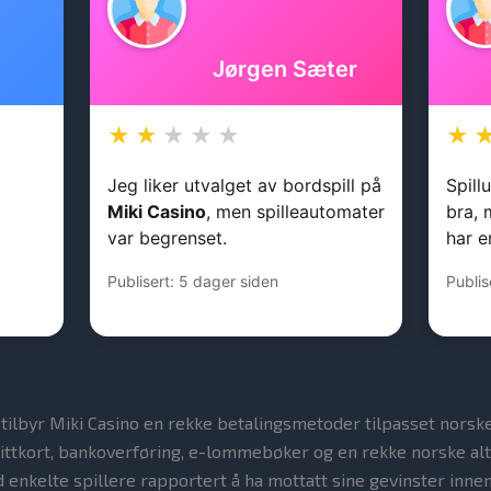
Jørgen Sæter
★
★
★
★
★
★
Jeg liker utvalget av bordspill på
Spill
Miki Casino
, men spilleautomater
bra,
var begrenset.
har en
Publisert: 5 dager siden
Publis
 tilbyr Miki Casino en rekke betalingsmetoder tilpasset norske
kort, bankoverføring, e-lommebøker og en rekke norske alter
 enkelte spillere rapportert å ha mottatt sine gevinster innen