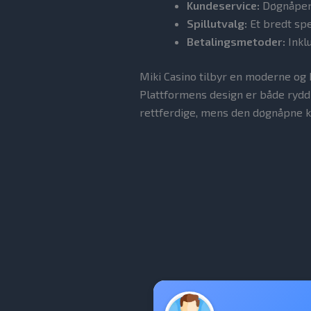
Kundeservice:
Døgnåpen 
Spillutvalg:
Et bredt spek
Betalingsmetoder:
Inkl
Miki Casino tilbyr en moderne og b
Plattformens design er både ryddi
rettferdige, mens den døgnåpne ku