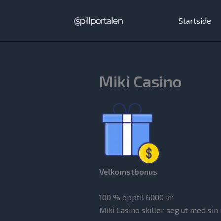
Hopp
rett
Startside
til
innholdet
Miki Casino
Velkomstbonus
100 % opptil 6000 kr
Miki Casino skiller seg ut med sin