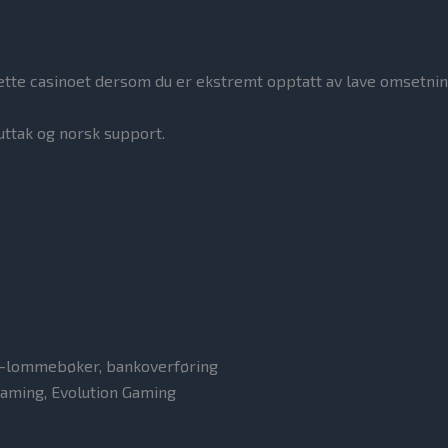
 dette casinoet dersom du er ekstremt opptatt av lave omsetnin
uttak og norsk support.
e-lommebøker, bankoverføring
aming, Evolution Gaming