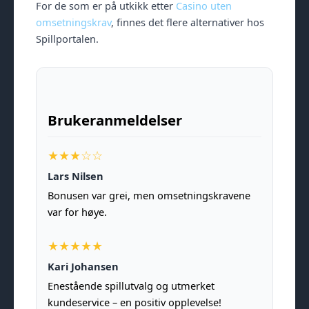
For de som er på utkikk etter
Casino uten
omsetningskrav
, finnes det flere alternativer hos
Spillportalen.
Brukeranmeldelser
★★★☆☆
Lars Nilsen
Bonusen var grei, men omsetningskravene
var for høye.
★★★★★
Kari Johansen
Enestående spillutvalg og utmerket
kundeservice – en positiv opplevelse!