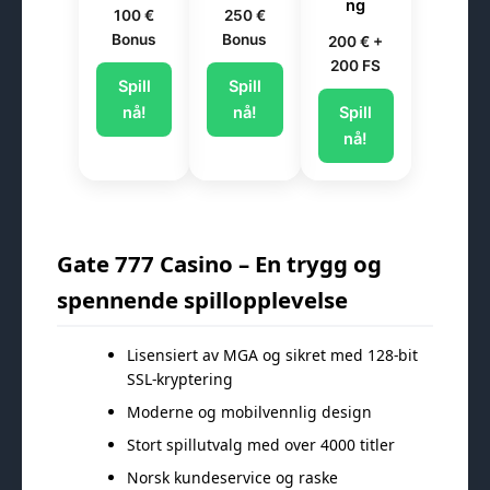
ng
100 €
250 €
Bonus
Bonus
200 € +
200 FS
Spill
Spill
nå!
nå!
Spill
nå!
Gate 777 Casino – En trygg og
spennende spillopplevelse
Lisensiert av MGA og sikret med 128-bit
SSL-kryptering
Moderne og mobilvennlig design
Stort spillutvalg med over 4000 titler
Norsk kundeservice og raske