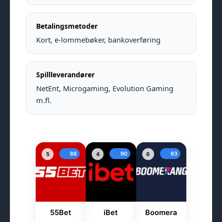
Betalingsmetoder
Kort, e-lommebøker, bankoverføring
Spillleverandører
NetEnt, Microgaming, Evolution Gaming
m.fl.
88
90
93
5
4
6
55Bet
iBet
Boomera