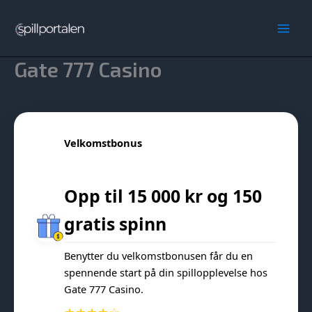
Hopp
rett
Main
til
innholdet
Gate 777 Casino
Men
Velkomstbonus
Opp til 15 000 kr og 150
gratis spinn
Benytter du velkomstbonusen får du en
spennende start på din spillopplevelse hos
Gate 777 Casino.
★★★★☆