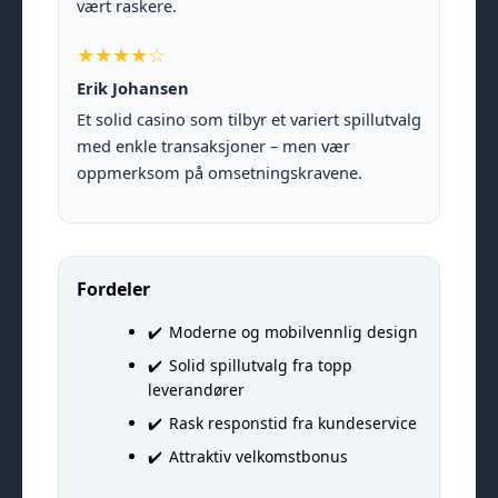
vært raskere.
★★★★☆
Erik Johansen
Et solid casino som tilbyr et variert spillutvalg
med enkle transaksjoner – men vær
oppmerksom på omsetningskravene.
Fordeler
Moderne og mobilvennlig design
Solid spillutvalg fra topp
leverandører
Rask responstid fra kundeservice
Attraktiv velkomstbonus