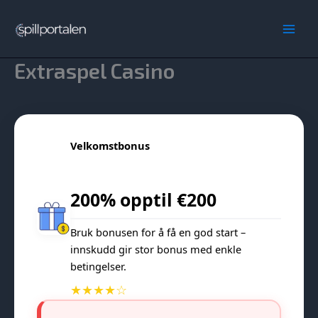
Hopp
rett
Main
til
innholdet
Extraspel Casino
Men
Velkomstbonus
200% opptil €200
Bruk bonusen for å få en god start –
innskudd gir stor bonus med enkle
betingelser.
★★★★☆