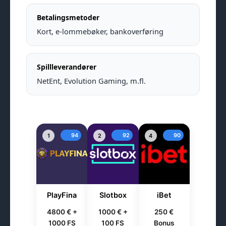
Betalingsmetoder
Kort, e-lommebøker, bankoverføring
Spillleverandører
NetEnt, Evolution Gaming, m.fl.
94
92
90
1
2
4
PlayFina
Slotbox
iBet
4800 € +
1000 € +
250 €
1000 FS
100 FS
Bonus