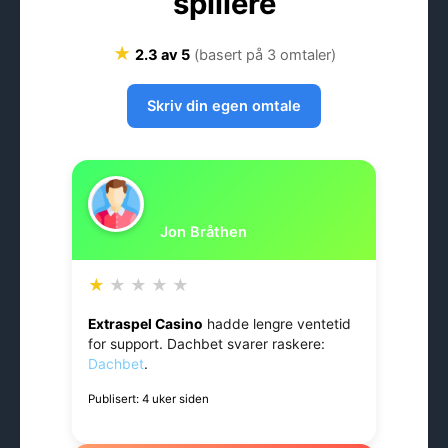
spillere
★
2.3 av 5
(basert på 3 omtaler)
Skriv din egen omtale
Jon Bråthen
★
★
★
★
★
Extraspel Casino
hadde lengre ventetid
for support. Dachbet svarer raskere:
Dachbet
.
Publisert: 4 uker siden