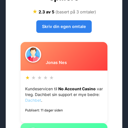
★
2.3 av 5
(basert på 3 omtaler)
Skriv din egen omtale
Jonas Nes
★
★
★
★
★
Kundeservicen til
No Account Casino
var
treg. Dachbet sin support er mye bedre:
Dachbet
.
Publisert: 11 dager siden