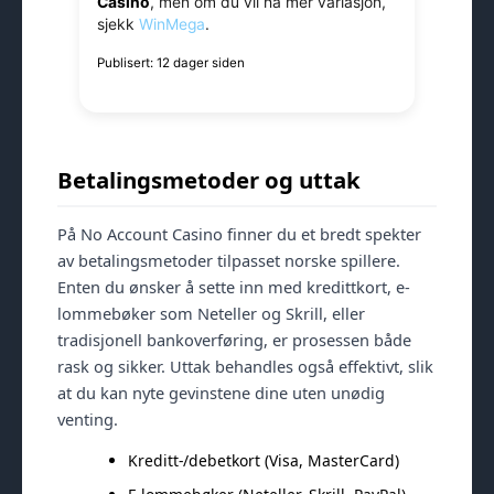
Casino
, men om du vil ha mer variasjon,
sjekk
WinMega
.
Publisert: 12 dager siden
Betalingsmetoder og uttak
På No Account Casino finner du et bredt spekter
av betalingsmetoder tilpasset norske spillere.
Enten du ønsker å sette inn med kredittkort, e-
lommebøker som Neteller og Skrill, eller
tradisjonell bankoverføring, er prosessen både
rask og sikker. Uttak behandles også effektivt, slik
at du kan nyte gevinstene dine uten unødig
venting.
Kreditt-/debetkort (Visa, MasterCard)