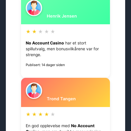
Henrik Jensen
★
★
★
★
★
No Account Casino
har et stort
spillutvalg, men bonusvilkårene var for
strenge.
Publisert: 14 dager siden
Trond Tangen
★
★
★
★
★
En god opplevelse med
No Account