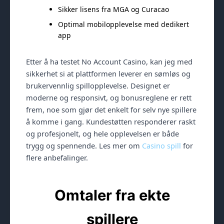
Sikker lisens fra MGA og Curacao
Optimal mobilopplevelse med dedikert
app
Etter å ha testet No Account Casino, kan jeg med
sikkerhet si at plattformen leverer en sømløs og
brukervennlig spillopplevelse. Designet er
moderne og responsivt, og bonusreglene er rett
frem, noe som gjør det enkelt for selv nye spillere
å komme i gang. Kundestøtten responderer raskt
og profesjonelt, og hele opplevelsen er både
trygg og spennende. Les mer om
Casino spill
for
flere anbefalinger.
Omtaler fra ekte
spillere