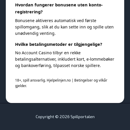
Hvordan fungerer bonusene uten konto-
registrering?
Bonusene aktiveres automatisk ved første
spillomgang, slik at du kan sette inn og spille uten
unødvendig venting.
Hvilke betalingsmetoder er tilgjengelige?
No Account Casino tilbyr en rekke
betalingsalternativer, inkludert kort, e-lommebøker
og bankoverføring, tilpasset norske spillere.
18+, spill ansvarlig. Hjelpelinjen.no | Betingelser og vilkår
gjelder.
Copyright © 2026 Spillportalen