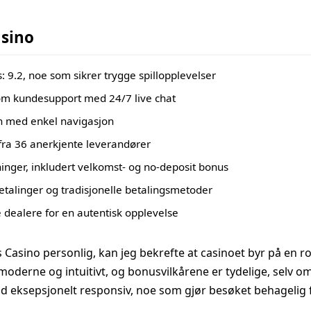
sino
: 9.2, noe som sikrer trygge spillopplevelser
om kundesupport med 24/7 live chat
n med enkel navigasjon
 fra 36 anerkjente leverandører
nger, inkludert velkomst- og no-deposit bonus
etalinger og tradisjonelle betalingsmetoder
 dealere for en autentisk opplevelse
s Casino personlig, kan jeg bekrefte at casinoet byr på en
moderne og intuitivt, og bonusvilkårene er tydelige, selv om v
d eksepsjonelt responsiv, noe som gjør besøket behagelig 