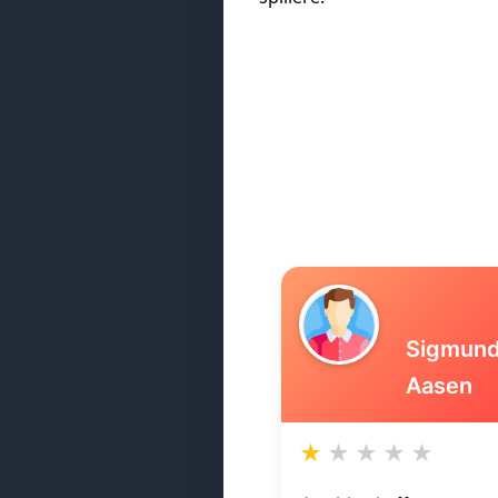
Sigmun
Aasen
★
★
★
★
★