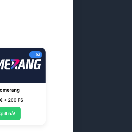
93
omerang
€ + 200 FS
pill nå!