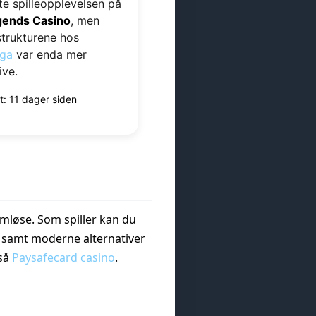
kte spilleopplevelsen på
gends Casino
, men
trukturene hos
ga
var enda mer
ive.
t: 11 dager siden
mløse. Som spiller kan du
 samt moderne alternativer
gså
Paysafecard casino
.