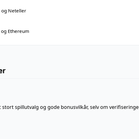
 og Neteller
n og Ethereum
er
 stort spillutvalg og gode bonusvilkår, selv om verifiserin