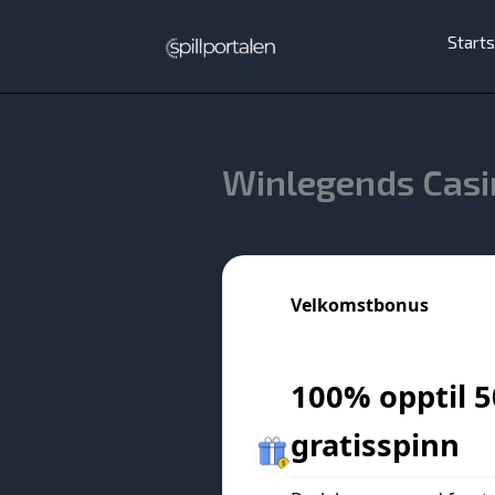
Hopp
rett
Starts
til
innholdet
Winlegends Casi
Velkomstbonus
100% opptil 5
gratisspinn