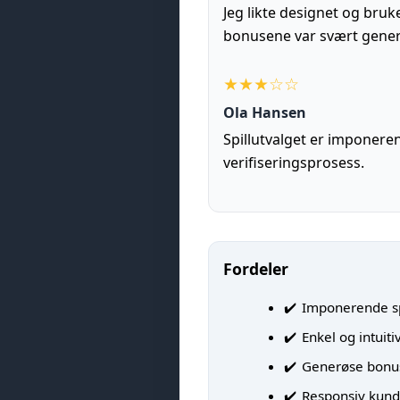
Jeg likte designet og bru
bonusene var svært gener
★★★☆☆
Ola Hansen
Spillutvalget er imponere
verifiseringsprosess.
Fordeler
Imponerende sp
Enkel og intuiti
Generøse bonu
Responsiv kund