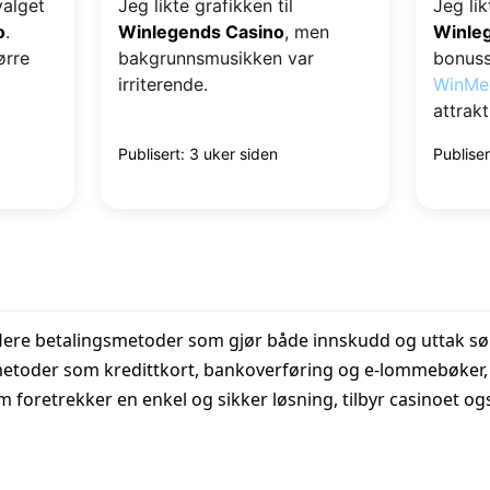
valget
Jeg likte grafikken til
Jeg li
o
.
Winlegends Casino
, men
Winle
ørre
bakgrunnsmusikken var
bonuss
irriterende.
WinMe
attrakt
Publisert: 3 uker siden
Publiser
lere betalingsmetoder som gjør både innskudd og uttak sø
metoder som kredittkort, bankoverføring og e-lommebøker,
 foretrekker en enkel og sikker løsning, tilbyr casinoet o