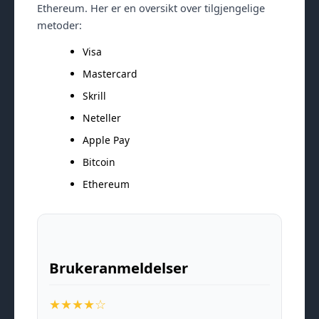
Ethereum. Her er en oversikt over tilgjengelige
metoder:
Visa
Mastercard
Skrill
Neteller
Apple Pay
Bitcoin
Ethereum
Brukeranmeldelser
★★★★☆