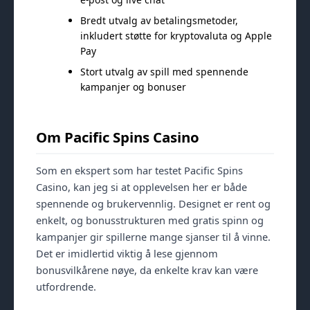
Bredt utvalg av betalingsmetoder,
inkludert støtte for kryptovaluta og Apple
Pay
Stort utvalg av spill med spennende
kampanjer og bonuser
Om Pacific Spins Casino
Som en ekspert som har testet Pacific Spins
Casino, kan jeg si at opplevelsen her er både
spennende og brukervennlig. Designet er rent og
enkelt, og bonusstrukturen med gratis spinn og
kampanjer gir spillerne mange sjanser til å vinne.
Det er imidlertid viktig å lese gjennom
bonusvilkårene nøye, da enkelte krav kan være
utfordrende.