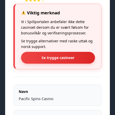
Viktig merknad
Vi i Spillportalen anbefaler ikke dette
casinoet dersom du er svært følsom for
bonusvilkår og verifiseringsprosesser.
Se trygge alternativer med raske uttak og
norsk support.
Se trygge casinoer
Navn
Pacific Spins Casino