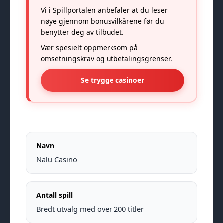
Vi i Spillportalen anbefaler at du leser
nøye gjennom bonusvilkårene før du
benytter deg av tilbudet.
Vær spesielt oppmerksom på
omsetningskrav og utbetalingsgrenser.
Se trygge casinoer
Navn
Nalu Casino
Antall spill
Bredt utvalg med over 200 titler