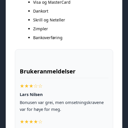
Visa og MasterCard
Dankort
Skrill og Neteller
Zimpler
Bankoverføring
Brukeranmeldelser
★★★☆☆
Lars Nilsen
Bonusen var grei, men omsetningskravene
var for høye for meg.
★★★★☆