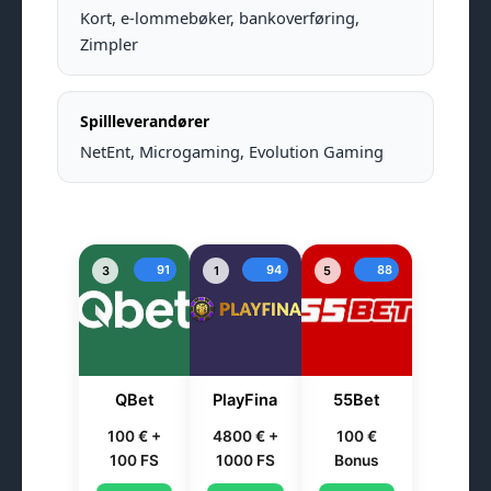
Kort, e-lommebøker, bankoverføring,
Zimpler
Spillleverandører
NetEnt, Microgaming, Evolution Gaming
91
94
88
3
1
5
QBet
PlayFina
55Bet
100 € +
4800 € +
100 €
100 FS
1000 FS
Bonus