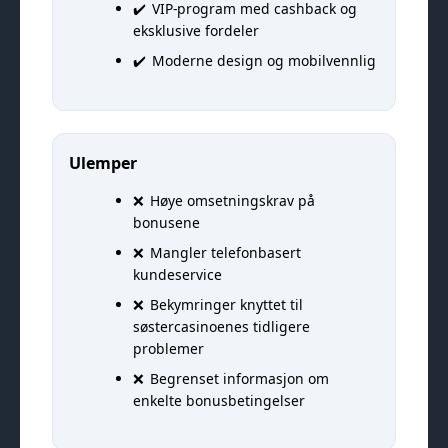
VIP-program med cashback og
eksklusive fordeler
Moderne design og mobilvennlig
Ulemper
Høye omsetningskrav på
bonusene
Mangler telefonbasert
kundeservice
Bekymringer knyttet til
søstercasinoenes tidligere
problemer
Begrenset informasjon om
enkelte bonusbetingelser