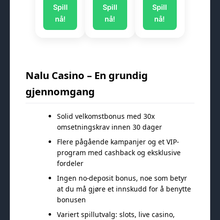
Spill
Spill
Spill
nå!
nå!
nå!
Nalu Casino – En grundig
gjennomgang
Solid velkomstbonus med 30x
omsetningskrav innen 30 dager
Flere pågående kampanjer og et VIP-
program med cashback og eksklusive
fordeler
Ingen no-deposit bonus, noe som betyr
at du må gjøre et innskudd for å benytte
bonusen
Variert spillutvalg: slots, live casino,