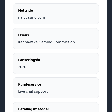
Nettside
nalucasino.com
Lisens
Kahnawake Gaming Commission
Lanseringsår
2020
Kundeservice
Live chat support
Betalingsmetoder