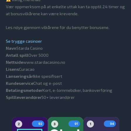
Vær oppmerksom på at enkelte uttak kan ta opptil 24 timer og
at bonusvilkårene kan være krevende.
Les nøye gjennom vilkårene før du benytter bonusene.
Se trygge casinoer
Navn
Starda Casino
Antall spill
Over 5000
Nettside
www.stardacasino.no
Lisens
Curacao
Lanseringsår
Ikke spesifisert
Kundeservice
Chat og e-post
Betalingsmetoder
Kort, e-lommebøker, bankoverføring
Spillleverandører
50+ leverandører
92
91
94
2
3
1