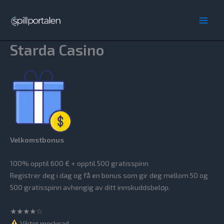
Hopp
rett
Main
til
innholdet
Starda Casino
Men
Velkomstbonus
100% opptil 600 € + opptil 500 gratisspinn
Registrer deg i dag og få en bonus som gir deg mellom 50 og
500 gratisspinn avhengig av ditt innskuddsbeløp.
★★★★☆
Viktig merknad