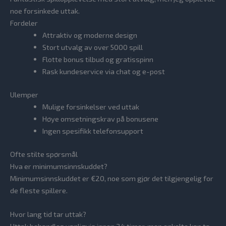
noe forsinkede uttak.
Fordeler
Attraktiv og moderne design
Stort utvalg av over 5000 spill
Flotte bonus tilbud og gratisspinn
Rask kundeservice via chat og e-post
Ulemper
Mulige forsinkelser ved uttak
Høye omsetningskrav på bonusene
Ingen spesifikk telefonsupport
Ofte stilte spørsmål
Hva er minimumsinnskuddet?
Minimumsinnskuddet er €20, noe som gjør det tilgjengelig for
de fleste spillere.
Hvor lang tid tar uttak?