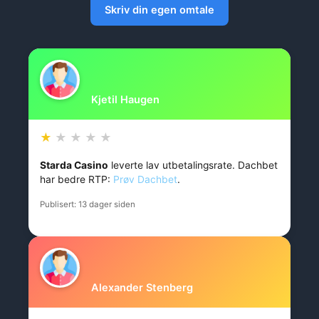
Skriv din egen omtale
Kjetil Haugen
★
★
★
★
★
Starda Casino
leverte lav utbetalingsrate. Dachbet
har bedre RTP:
Prøv Dachbet
.
Publisert: 13 dager siden
Alexander Stenberg