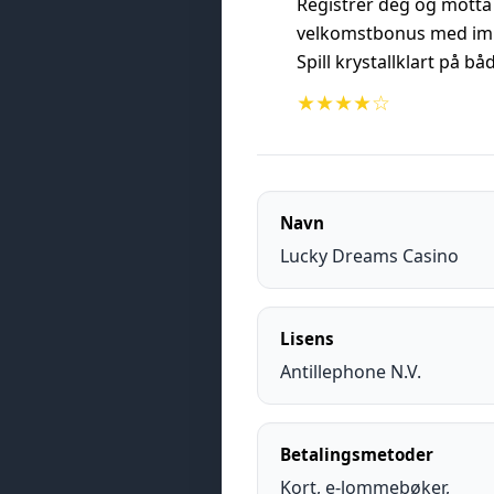
Registrer deg og motta
velkomstbonus med imp
Spill krystallklart på b
★★★★☆
Navn
Lucky Dreams Casino
Lisens
Antillephone N.V.
Betalingsmetoder
Kort, e-lommebøker,