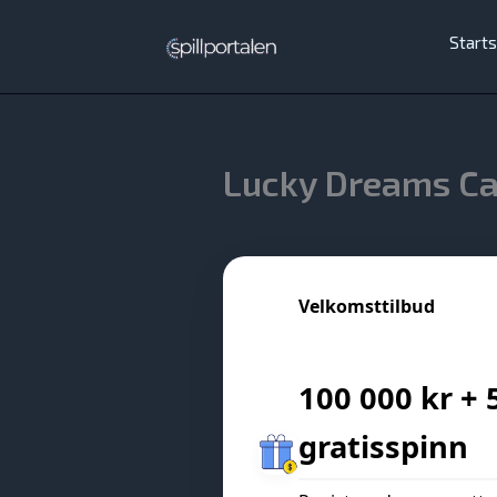
Hopp
rett
Starts
til
innholdet
Lucky Dreams Ca
Velkomsttilbud
100 000 kr + 
gratisspinn