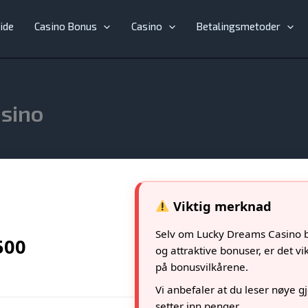
ide
Casino Bonus
Casino
Betalingsmetoder
sino
Viktig merknad
Selv om Lucky Dreams Casino byr
500
og attraktive bonuser, er det 
på bonusvilkårene.
Vi anbefaler at du leser nøye 
setter inn penger.