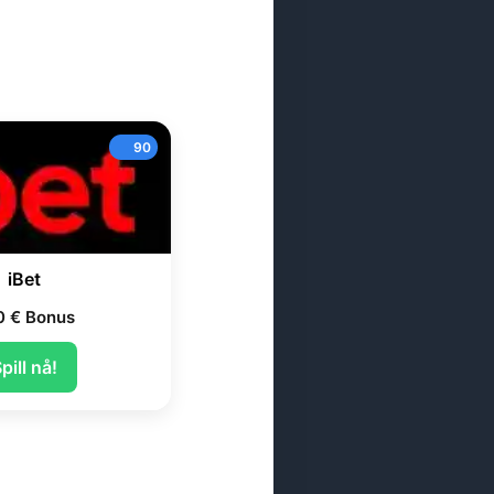
90
iBet
0 € Bonus
pill nå!