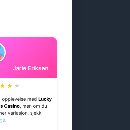
Jarle Eriksen
★
★
★
d opplevelse med
Lucky
s Casino
, men om du
mer variasjon, sjekk
ga
.