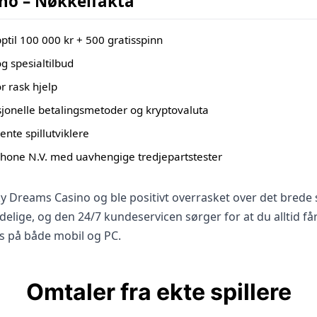
no – Nøkkelfakta
ptil 100 000 kr + 500 gratisspinn
g spesialtilbud
r rask hjelp
isjonelle betalingsmetoder og kryptovaluta
ente spillutviklere
ephone N.V. med uavhengige tredjepartstester
ky Dreams Casino og ble positivt overrasket over det brede
delige, og den 24/7 kundeservicen sørger for at du alltid f
s på både mobil og PC.
Omtaler fra ekte spillere