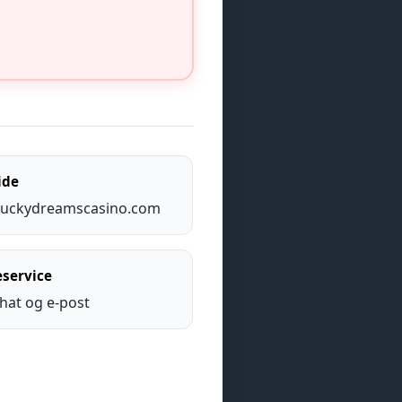
ide
uckydreamscasino.com
service
chat og e-post