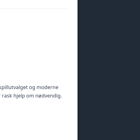
 spillutvalget og moderne
år rask hjelp om nødvendig.