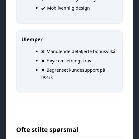
Mobilvennlig design
Ulemper
Manglende detaljerte bonusvilkår
Høye omsetningskrav
Begrenset kundesupport på
norsk
Ofte stilte spørsmål