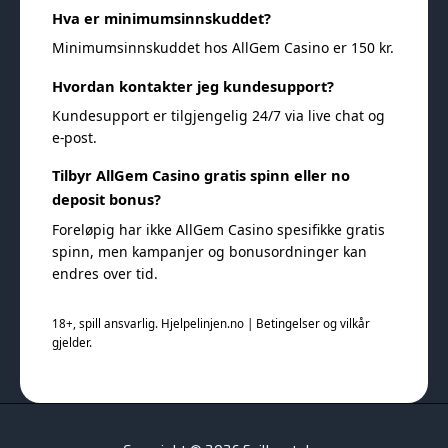
Hva er minimumsinnskuddet?
Minimumsinnskuddet hos AllGem Casino er 150 kr.
Hvordan kontakter jeg kundesupport?
Kundesupport er tilgjengelig 24/7 via live chat og
e-post.
Tilbyr AllGem Casino gratis spinn eller no
deposit bonus?
Foreløpig har ikke AllGem Casino spesifikke gratis
spinn, men kampanjer og bonusordninger kan
endres over tid.
18+, spill ansvarlig. Hjelpelinjen.no | Betingelser og vilkår
gjelder.