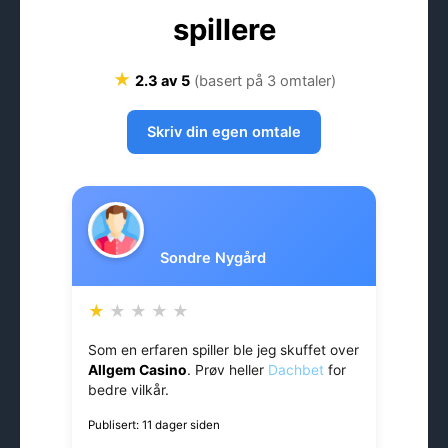
spillere
★
2.3 av 5
(basert på 3 omtaler)
Skriv din egen omtale
Sondre Nygård
★
★
★
★
★
Som en erfaren spiller ble jeg skuffet over
Allgem Casino
. Prøv heller
Dachbet
for
bedre vilkår.
Publisert: 11 dager siden