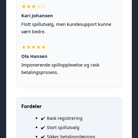
★★★☆☆
Kari Johansen
Flott spillutvalg, men kundesupport kunne
vært bedre.
★★★★★
Ola Hansen
Imponerende spillopplevelse og rask
betalingsprosess.
Fordeler
Rask registrering
Stort spillutvalg
Sikker betalingsløsning