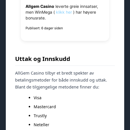
Allgem Casino
leverte greie innsatser,
men WinMega (
klikk her
) har høyere
bonusrate.
Publisert: 6 dager siden
Uttak og Innskudd
AllGem Casino tilbyr et bredt spekter av
betalingsmetoder for både innskudd og uttak.
Blant de tilgjengelige metodene finner du:
Visa
Mastercard
Trustly
Neteller