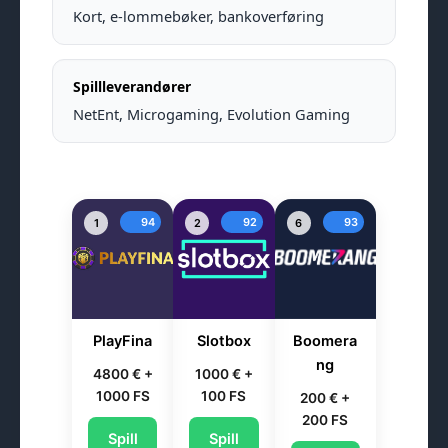
Kort, e-lommebøker, bankoverføring
Spillleverandører
NetEnt, Microgaming, Evolution Gaming
94
92
93
1
2
6
PlayFina
Slotbox
Boomera
ng
4800 € +
1000 € +
1000 FS
100 FS
200 € +
200 FS
Spill
Spill