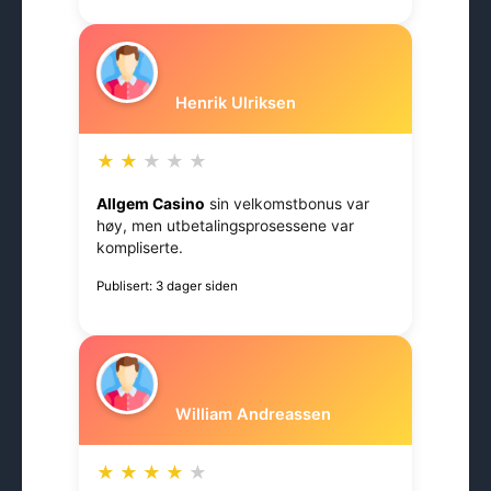
Henrik Ulriksen
★
★
★
★
★
Allgem Casino
sin velkomstbonus var
høy, men utbetalingsprosessene var
kompliserte.
Publisert: 3 dager siden
William Andreassen
★
★
★
★
★