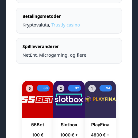
Betalingsmetoder
Kryptovaluta,
Trustly casino
Spillleverandører
NetEnt, Microgaming, og flere
88
92
94
5
2
1
55Bet
Slotbox
PlayFina
100 €
1000 € +
4800 € +