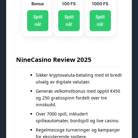
Bonus
100 FS
1000 FS
Spill
Spill
Spill
nå!
nå!
nå!
NineCasino Review 2025
Sikker kryptovaluta-betaling med et bredt
utvalg av digitale valutaer.
Generøs velkomstbonus med opptil €450
og 250 gratisspinn fordelt over tre
innskudd.
Over 7000 spill, inkludert
spilleautomater, bordspill og live casino.
Regelmessige turneringer og kampanjer
for eksisterende spillere.