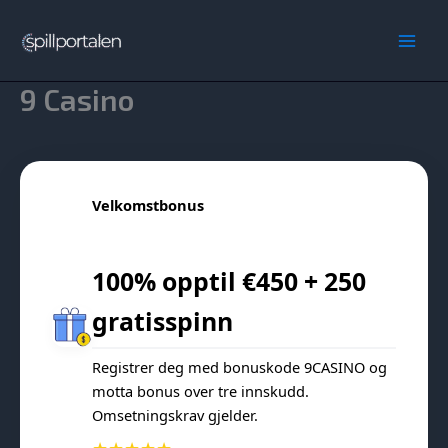
Hopp
rett
Main
til
innholdet
9 Casino
Men
Velkomstbonus
100% opptil €450 + 250
gratisspinn
Registrer deg med bonuskode 9CASINO og
motta bonus over tre innskudd.
Omsetningskrav gjelder.
★★★★★