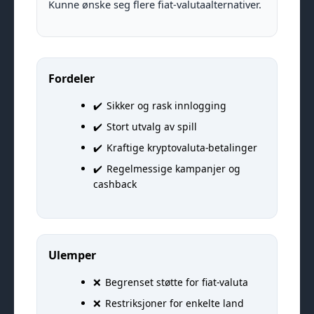
Kunne ønske seg flere fiat-valutaalternativer.
Fordeler
Sikker og rask innlogging
Stort utvalg av spill
Kraftige kryptovaluta-betalinger
Regelmessige kampanjer og
cashback
Ulemper
Begrenset støtte for fiat-valuta
Restriksjoner for enkelte land