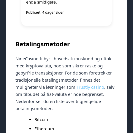
enda smidigere.
Publisert: 4 dager siden
Betalingsmetoder
NineCasino tilbyr i hovedsak innskudd og uttak
med kryptovaluta, noe som sikrer raske og
gebyrfrie transaksjoner. For de som foretrekker
tradisjonelle betalingsmetoder, finnes det
muligheter via løsninger som
Trustly casino
, selv
om tilbudet på fiat-valuta er noe begrenset.
Nedenfor ser du en liste over tilgjengelige
betalingsmetoder:
Bitcoin
Ethereum