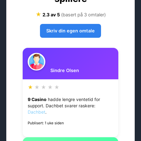
★
2.3 av 5
(basert på 3 omtaler)
Skriv din egen omtale
Sindre Olsen
★
★
★
★
★
9 Casino
hadde lengre ventetid for
support. Dachbet svarer raskere:
Dachbet
.
Publisert: 1 uke siden