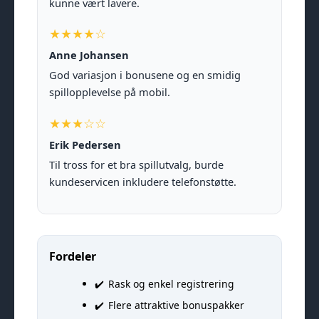
kunne vært lavere.
★★★★☆
Anne Johansen
God variasjon i bonusene og en smidig
spillopplevelse på mobil.
★★★☆☆
Erik Pedersen
Til tross for et bra spillutvalg, burde
kundeservicen inkludere telefonstøtte.
Fordeler
Rask og enkel registrering
Flere attraktive bonuspakker