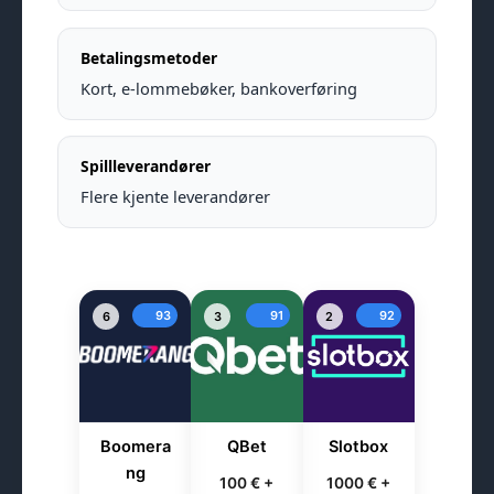
Betalingsmetoder
Kort, e-lommebøker, bankoverføring
Spillleverandører
Flere kjente leverandører
93
91
92
6
3
2
Boomera
QBet
Slotbox
ng
100 € +
1000 € +