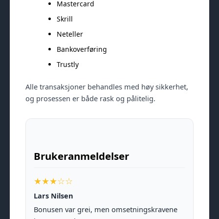
Mastercard
Skrill
Neteller
Bankoverføring
Trustly
Alle transaksjoner behandles med høy sikkerhet,
og prosessen er både rask og pålitelig.
Brukeranmeldelser
★★★☆☆
Lars Nilsen
Bonusen var grei, men omsetningskravene