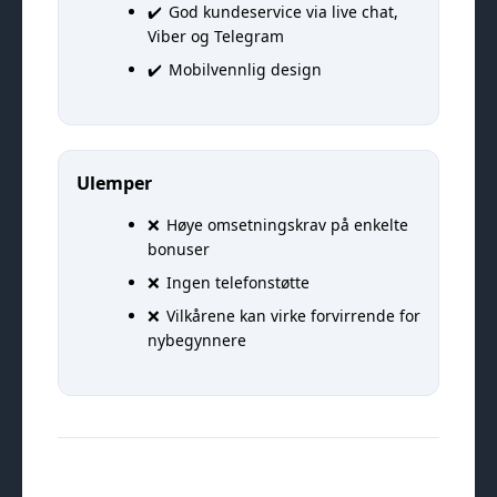
God kundeservice via live chat,
Viber og Telegram
Mobilvennlig design
Ulemper
Høye omsetningskrav på enkelte
bonuser
Ingen telefonstøtte
Vilkårene kan virke forvirrende for
nybegynnere