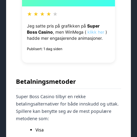
★
★
★
★
★
Jeg satte pris på grafikken på
Super
Boss Casino
, men WinMega (
klikk her
)
hadde mer engasjerende animasjoner.
Publisert: 1 dag siden
Betalningsmetoder
Super Boss Casino tilbyr en rekke
betalingsalternativer for både innskudd og uttak.
Spillere kan benytte seg av de mest populære
metodene som:
Visa