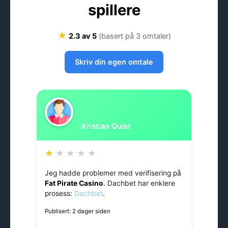
spillere
★
2.3 av 5
(basert på 3 omtaler)
Skriv din egen omtale
Kristian Quist
★
★
★
★
★
Jeg hadde problemer med verifisering på
Fat Pirate Casino
. Dachbet har enklere
prosess:
Dachbet
.
Publisert: 2 dager siden