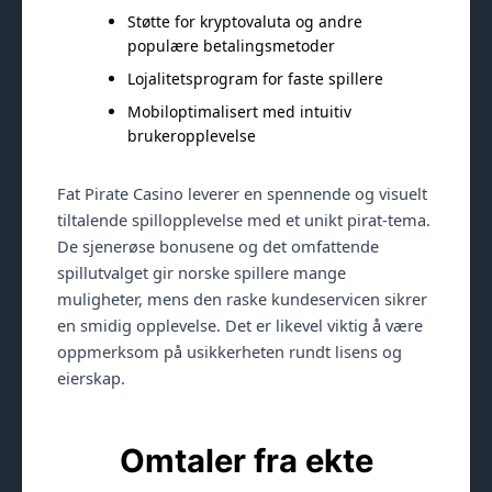
Støtte for kryptovaluta og andre
populære betalingsmetoder
Lojalitetsprogram for faste spillere
Mobiloptimalisert med intuitiv
brukeropplevelse
Fat Pirate Casino leverer en spennende og visuelt
tiltalende spillopplevelse med et unikt pirat-tema.
De sjenerøse bonusene og det omfattende
spillutvalget gir norske spillere mange
muligheter, mens den raske kundeservicen sikrer
en smidig opplevelse. Det er likevel viktig å være
oppmerksom på usikkerheten rundt lisens og
eierskap.
Omtaler fra ekte