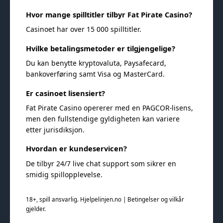
Hvor mange spilltitler tilbyr Fat Pirate Casino?
Casinoet har over 15 000 spilltitler.
Hvilke betalingsmetoder er tilgjengelige?
Du kan benytte kryptovaluta, Paysafecard,
bankoverføring samt Visa og MasterCard.
Er casinoet lisensiert?
Fat Pirate Casino opererer med en PAGCOR-lisens,
men den fullstendige gyldigheten kan variere
etter jurisdiksjon.
Hvordan er kundeservicen?
De tilbyr 24/7 live chat support som sikrer en
smidig spillopplevelse.
18+, spill ansvarlig. Hjelpelinjen.no | Betingelser og vilkår
gjelder.