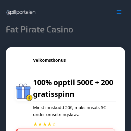
Hopp
rett
Main
til
innholdet
Fat Pirate Casino
Men
Velkomstbonus
100% opptil 500€ + 200
gratisspinn
Minst innskudd 20€, maksinnsats 5€
under omsetningskrav.
★★★★☆