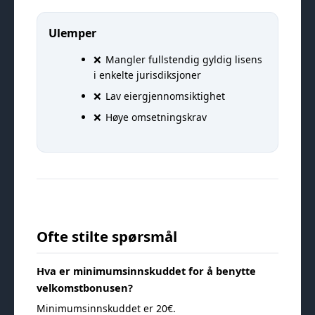
Ulemper
Mangler fullstendig gyldig lisens
i enkelte jurisdiksjoner
Lav eiergjennomsiktighet
Høye omsetningskrav
Ofte stilte spørsmål
Hva er minimumsinnskuddet for å benytte
velkomstbonusen?
Minimumsinnskuddet er 20€.