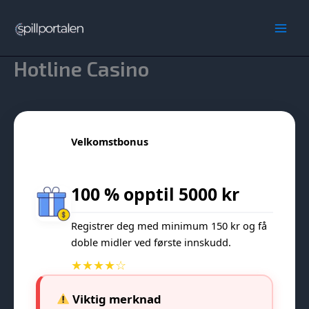
Hopp
rett
Main
til
innholdet
Hotline Casino
Men
Velkomstbonus
100 % opptil 5000 kr
Registrer deg med minimum 150 kr og få
doble midler ved første innskudd.
★★★★☆
Viktig merknad