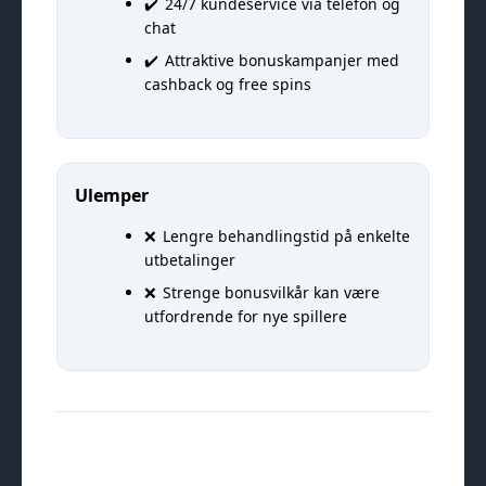
24/7 kundeservice via telefon og
chat
Attraktive bonuskampanjer med
cashback og free spins
Ulemper
Lengre behandlingstid på enkelte
utbetalinger
Strenge bonusvilkår kan være
utfordrende for nye spillere