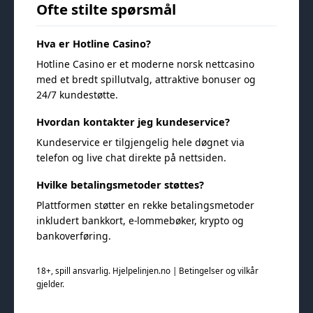
Ofte stilte spørsmål
Hva er Hotline Casino?
Hotline Casino er et moderne norsk nettcasino
med et bredt spillutvalg, attraktive bonuser og
24/7 kundestøtte.
Hvordan kontakter jeg kundeservice?
Kundeservice er tilgjengelig hele døgnet via
telefon og live chat direkte på nettsiden.
Hvilke betalingsmetoder støttes?
Plattformen støtter en rekke betalingsmetoder
inkludert bankkort, e-lommebøker, krypto og
bankoverføring.
18+, spill ansvarlig. Hjelpelinjen.no | Betingelser og vilkår
gjelder.