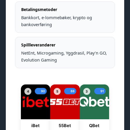
Betalingsmetoder
Bankkort, e-lommebøker, krypto og
bankoverføring
Spillleverandører
NetEnt, Microgaming, Yggdrasil, Play’n GO,
Evolution Gaming
90
88
91
4
5
3
iBet
55Bet
QBet