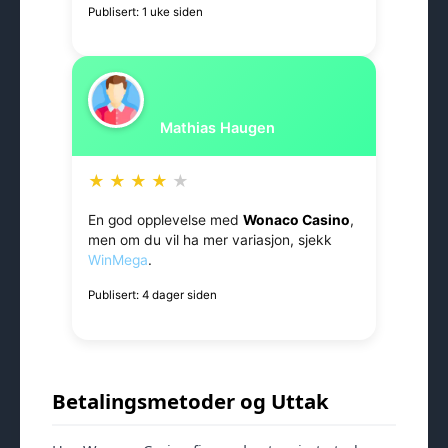
Publisert: 1 uke siden
Mathias Haugen
★
★
★
★
★
En god opplevelse med
Wonaco Casino
,
men om du vil ha mer variasjon, sjekk
WinMega
.
Publisert: 4 dager siden
Betalingsmetoder og Uttak