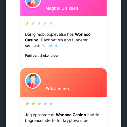
Magnar Ulriksen
★
★
★
★
★
Dårlig mobilopplevelse hos
Wonaco
Casino
. Dachbet sin app fungerer
sømløst:
Dachbet
.
Publisert: 2 uker siden
Erik Jensen
★
★
★
★
★
Jeg opplevde at
Wonaco Casino
hadde
begrenset støtte for kryptovalutaer.