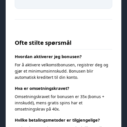
Ofte stilte spørsmål
Hvordan aktiverer jeg bonusen?
For å aktivere velkomstbonusen, registrer deg og
gjør et minimumsinnskudd. Bonusen blir
automatisk kreditert til din konto.
Hva er omsetningskravet?
Omsetningskravet for bonusen er 35x (bonus +
innskudd), mens gratis spins har et
omsetningskrav på 40x.
Hvilke betalingsmetoder er tilgjengelige?