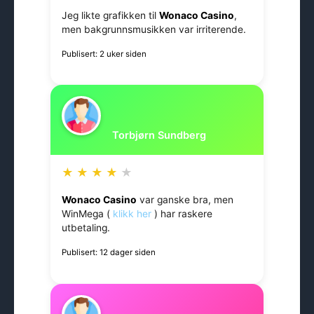
Jeg likte grafikken til
Wonaco Casino
,
men bakgrunnsmusikken var irriterende.
Publisert: 2 uker siden
Torbjørn Sundberg
★
★
★
★
★
Wonaco Casino
var ganske bra, men
WinMega (
klikk her
) har raskere
utbetaling.
Publisert: 12 dager siden