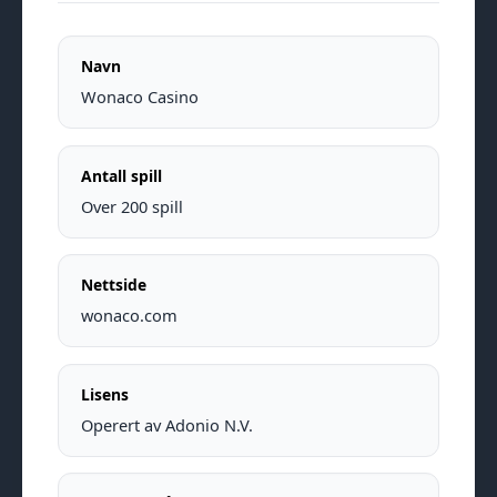
Navn
Wonaco Casino
Antall spill
Over 200 spill
Nettside
wonaco.com
Lisens
Operert av Adonio N.V.