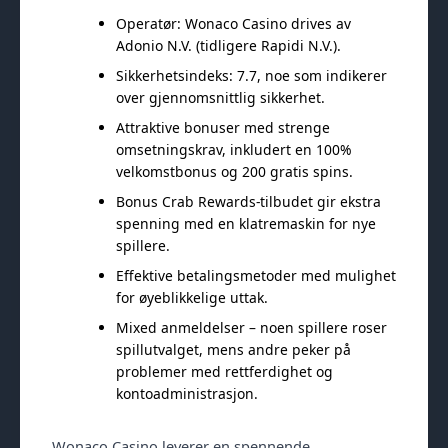
Operatør: Wonaco Casino drives av
Adonio N.V. (tidligere Rapidi N.V.).
Sikkerhetsindeks: 7.7, noe som indikerer
over gjennomsnittlig sikkerhet.
Attraktive bonuser med strenge
omsetningskrav, inkludert en 100%
velkomstbonus og 200 gratis spins.
Bonus Crab Rewards-tilbudet gir ekstra
spenning med en klatremaskin for nye
spillere.
Effektive betalingsmetoder med mulighet
for øyeblikkelige uttak.
Mixed anmeldelser – noen spillere roser
spillutvalget, mens andre peker på
problemer med rettferdighet og
kontoadministrasjon.
Wonaco Casino leverer en spennende