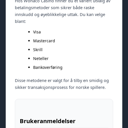
Hos Wonaco Casino finner du et variert utvalg av
betalingsmetoder som sikrer både raske
innskudd og øyeblikkelige uttak. Du kan velge
blant:
Visa
Mastercard
Skrill
Neteller
Bankoverføring
Disse metodene er valgt for å tilby en smidig og
sikker transaksjonsprosess for norske spillere.
Brukeranmeldelser