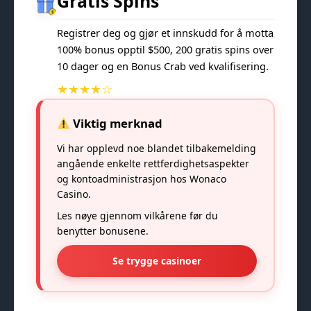
Gratis Spins
Registrer deg og gjør et innskudd for å motta
100% bonus opptil $500, 200 gratis spins over
10 dager og en Bonus Crab ved kvalifisering.
★★★★☆
Viktig merknad
Vi har opplevd noe blandet tilbakemelding
angående enkelte rettferdighetsaspekter
og kontoadministrasjon hos Wonaco
Casino.
Les nøye gjennom vilkårene før du
benytter bonusene.
Se trygge casinoer