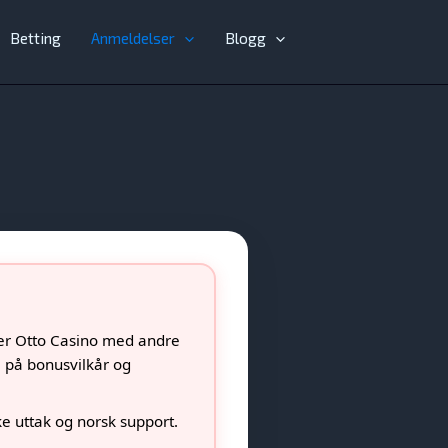
Betting
Anmeldelser
Blogg
er Otto Casino med andre
e på bonusvilkår og
e uttak og norsk support.