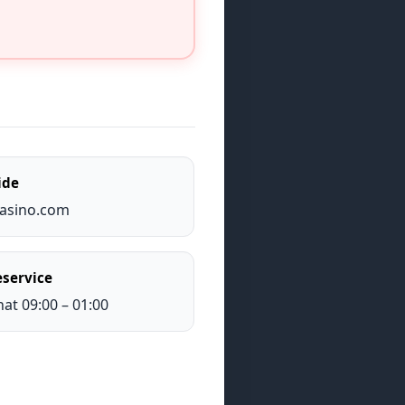
ide
casino.com
service
hat 09:00 – 01:00