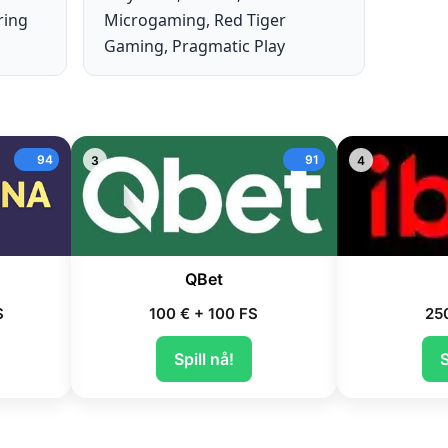
ring
Microgaming, Red Tiger
Gaming, Pragmatic Play
94
91
3
4
QBet
S
100 € + 100 FS
25
Spill nå!
S