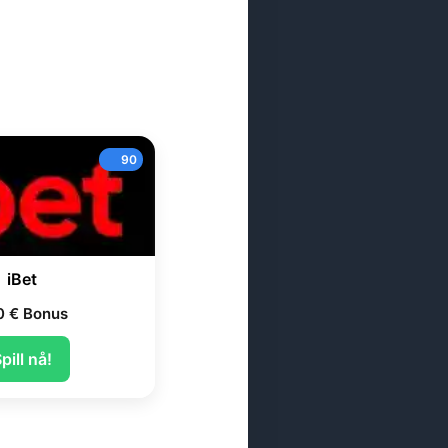
90
iBet
0 € Bonus
pill nå!