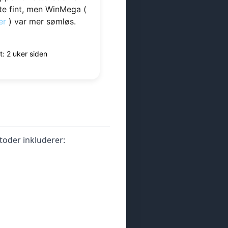
te fint, men WinMega (
er
) var mer sømløs.
t: 2 uker siden
toder inkluderer: