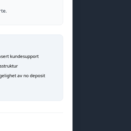
te.
asert kundesupport
struktur
ngelighet av no deposit