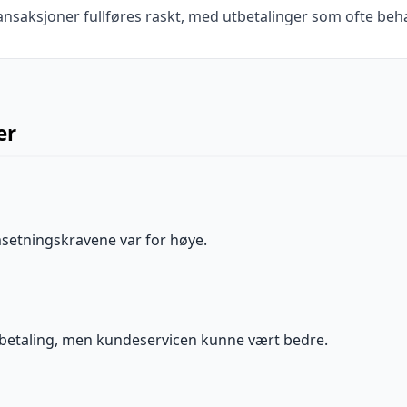
ansaksjoner fullføres raskt, med utbetalinger som ofte beh
er
setningskravene var for høye.
 utbetaling, men kundeservicen kunne vært bedre.