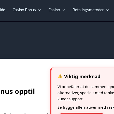
ide
Casino Bonus
Casino
Betalingsmetoder
Viktig merknad
Vi anbefaler at du sammenlign
nus opptil
alternativer, spesielt med tank
kundesupport.
Se trygge alternativer med rask