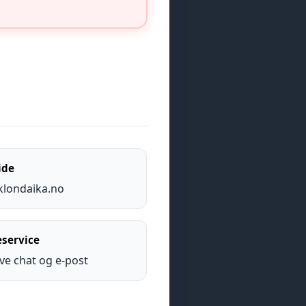
ide
londaika.no
service
ive chat og e-post