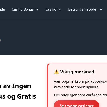
ide
Casino Bonus
Casino
Betalingsmetoder
o
Viktig merknad
Vær oppmerksom på at bonusv
 av Ingen
krevende for noen spillere.
s og Gratis
Les nøye gjennom vilkårene fø
Se trygge casinoer