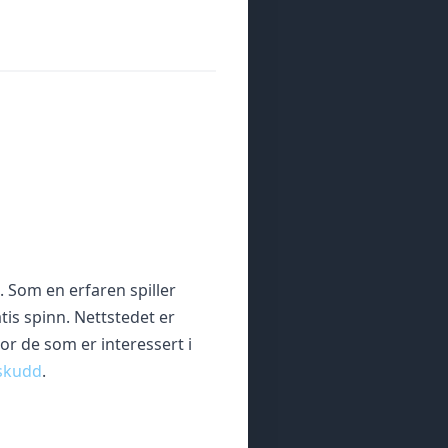
 Som en erfaren spiller
tis spinn. Nettstedet er
or de som er interessert i
nskudd
.