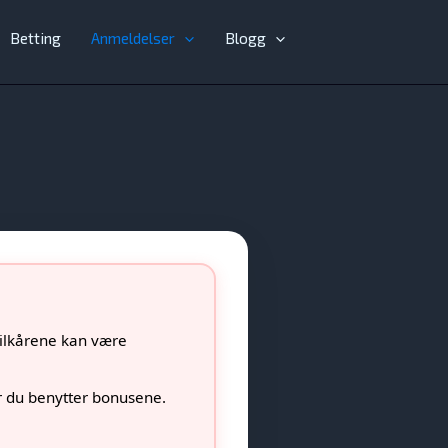
Betting
Anmeldelser
Blogg
ilkårene kan være
r du benytter bonusene.