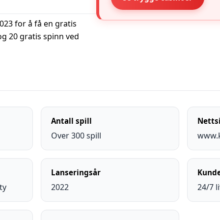
3 for å få en gratis
g 20 gratis spinn ved
Antall spill
Netts
Over 300 spill
www.k
Lanseringsår
Kunde
ty
2022
24/7 l