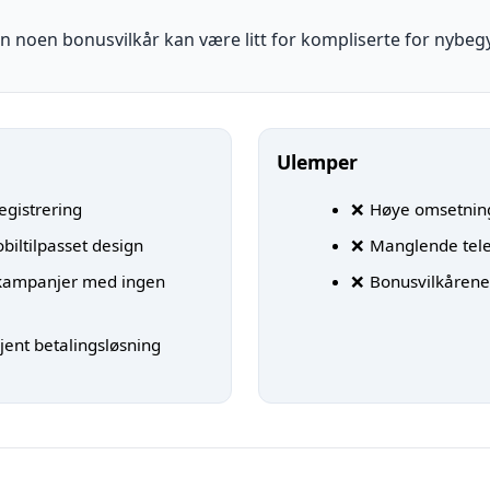
en noen bonusvilkår kan være litt for kompliserte for nybeg
Ulemper
egistrering
Høye omsetning
iltilpasset design
Manglende tel
skampanjer med ingen
Bonusvilkårene
jent betalingsløsning