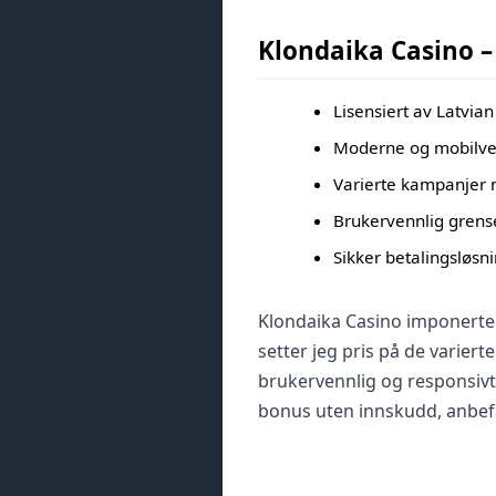
Klondaika Casino –
Lisensiert av Latvian
Moderne og mobilven
Varierte kampanjer 
Brukervennlig grense
Sikker betalingsløsn
Klondaika Casino imponerte 
setter jeg pris på de varier
brukervennlig og responsivt,
bonus uten innskudd, anbefa