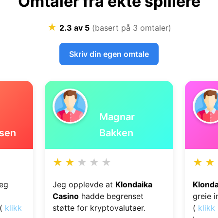
Omtaler fra ekte spillere
★
2.3 av 5
(basert på 3 omtaler)
Skriv din egen omtale
Magnar
sen
Bakken
★
★
★
★
★
★
★
eg
Jeg opplevde at
Klondaika
Klonda
Casino
hadde begrenset
greie 
 (
klikk
støtte for kryptovalutaer.
(
klikk