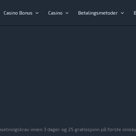
Casino Bonus
Casino
Betalingsmetoder
B
etningskrav innen 3 dager og 25 gratisspinn på første innsku