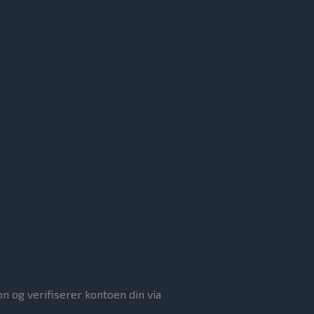
n og verifiserer kontoen din via