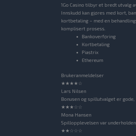
1Go Casino tilbyr et bredt utvalg 
Innskudd kan gjøres med kort, ba
kortbetaling – med en behandling
komplisert prosess.
Bankoverføring
Kortbetaling
Piastrix
Ethereum
Brukeranmeldelser
★★★★☆
Lars Nilsen
Bonusen og spillutvalget er gode,
★★★☆☆
Mona Hansen
Spillopplevelsen var underholden
★★☆☆☆