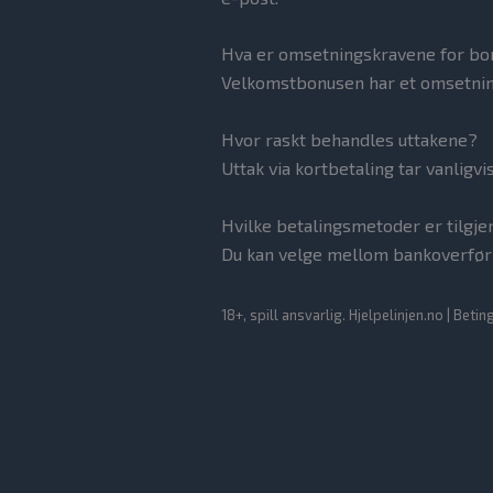
Hva er omsetningskravene for b
Velkomstbonusen har et omsetning
Hvor raskt behandles uttakene?
Uttak via kortbetaling tar vanligv
Hvilke betalingsmetoder er tilgje
Du kan velge mellom bankoverførin
18+, spill ansvarlig. Hjelpelinjen.no | Betin