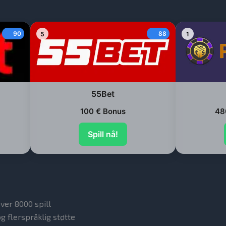
90
88
5
1
55Bet
100 € Bonus
48
Spill nå!
ver 8000 spill
g flerspråklig støtte