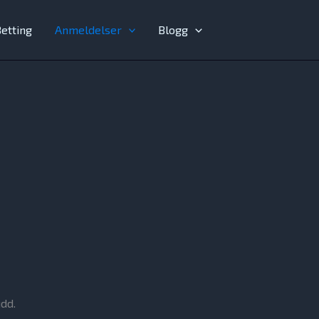
etting
Anmeldelser
Blogg
dd.