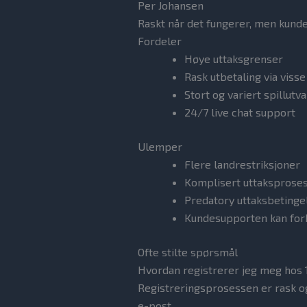
Per Johansen
Raskt når det fungerer, men kundes
Fordeler
Høye uttaksgrenser
Rask utbetaling via viss
Stort og variert spillutva
24/7 live chat support
Ulemper
Flere landrestriksjoner
Komplisert uttaksproses
Predatory uttaksbetinge
Kundesupporten kan for
Ofte stilte spørsmål
Hvordan registrerer jeg meg hos 
Registreringsprosessen er rask og
e-post.