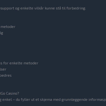
upport og enkelte vilkår kunne stå til forbedring.
e metoder
lg
s for enkelte metoder
lser
bedres
1Go Casino?
 enkel – du fyller ut et skjema med grunnleggende informasjo