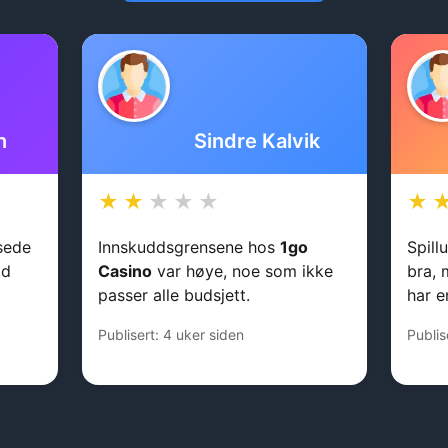
n
Sindre Kalvik
★
★
★
★
★
★
sede
Innskuddsgrensene hos
1go
Spill
id
Casino
var høye, noe som ikke
bra,
passer alle budsjett.
har en
Publisert: 4 uker siden
Publis