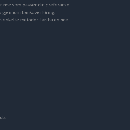
ner noe som passer din preferanse.
es gjennom bankoverføring,
om enkelte metoder kan ha en noe
de.