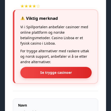
★★★★☆
Viktig merknad
Vi i Spillportalen anbefaler casinoer med
online plattform og norske
betalingsmetoder. Casino Lisboa er et
fysisk casino i Lisboa.
For trygge alternativer med raskere uttak
og norsk support, anbefaler vi å se etter
andre alternativer.
Se trygge casinoer
Navn