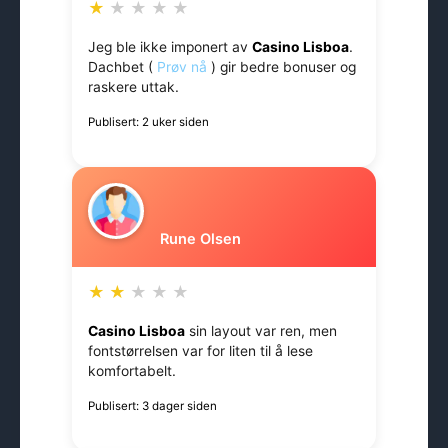
★
★
★
★
★
Jeg ble ikke imponert av
Casino Lisboa
.
Dachbet (
Prøv nå
) gir bedre bonuser og
raskere uttak.
Publisert: 2 uker siden
Rune Olsen
★
★
★
★
★
Casino Lisboa
sin layout var ren, men
fontstørrelsen var for liten til å lese
komfortabelt.
Publisert: 3 dager siden