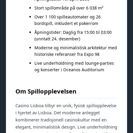
Stort spillområde på over 6 038 m²
Over 1 100 spilleautomater og 26
bordspill, inkludert et pokerrom
Åpningstider: Daglig fra 15:00 til 03:00
(unntatt 24. desember)
Moderne og minimalistisk arkitektur med
historiske referanser fra Expo 98
Live underholdning med lounge-parties
og konserter i Oceanos Auditorium
Om Spillopplevelsen
Casino Lisboa tilbyr en unik, fysisk spillopplevelse
i hjertet av Lisboa. Det moderne anlegget
kombinerer tradisjonell casinokultur med en
elegant, minimalistisk design. Live underholdning