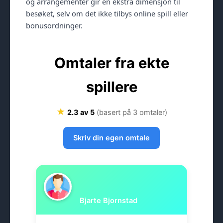
og arrangementer gir en ekstra dimensjon til
besøket, selv om det ikke tilbys online spill eller
bonusordninger.
Omtaler fra ekte
spillere
★
2.3 av 5
(basert på 3 omtaler)
Skriv din egen omtale
Bjarte Bjornstad