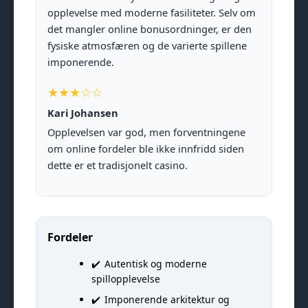
opplevelse med moderne fasiliteter. Selv om
det mangler online bonusordninger, er den
fysiske atmosfæren og de varierte spillene
imponerende.
★★★☆☆
Kari Johansen
Opplevelsen var god, men forventningene
om online fordeler ble ikke innfridd siden
dette er et tradisjonelt casino.
Fordeler
Autentisk og moderne
spillopplevelse
Imponerende arkitektur og