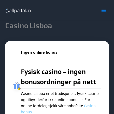
Hopp
rett
Main
til
innholdet
Casino Lisboa
Men
Ingen online bonus
Fysisk casino – ingen
bonusordninger på nett
Casino Lisboa er et tradisjonelt, fysisk casino
og tilbyr derfor ikke online bonuser. For
online fordeler, sjekk våre anbefalte
Casino
bonus
.