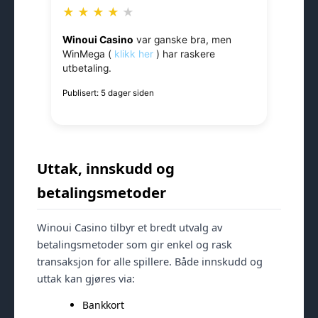
★
★
★
★
★
Winoui Casino
var ganske bra, men
WinMega (
klikk her
) har raskere
utbetaling.
Publisert: 5 dager siden
Uttak, innskudd og
betalingsmetoder
Winoui Casino tilbyr et bredt utvalg av
betalingsmetoder som gir enkel og rask
transaksjon for alle spillere. Både innskudd og
uttak kan gjøres via:
Bankkort