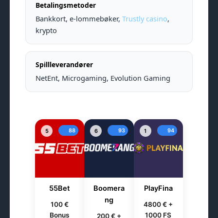
Betalingsmetoder
Bankkort, e-lommebøker,
Trustly casino
,
krypto
Spillleverandører
NetEnt, Microgaming, Evolution Gaming
88
93
94
5
6
1
55Bet
Boomera
PlayFina
ng
100 €
4800 € +
Bonus
1000 FS
200 € +