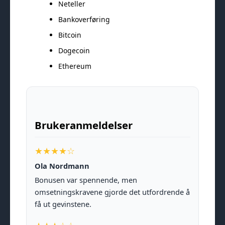
Neteller
Bankoverføring
Bitcoin
Dogecoin
Ethereum
Brukeranmeldelser
★★★★☆
Ola Nordmann
Bonusen var spennende, men
omsetningskravene gjorde det utfordrende å
få ut gevinstene.