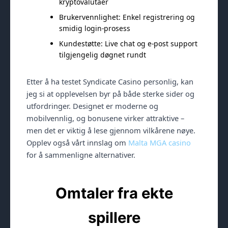
kryptovalutaer
Brukervennlighet: Enkel registrering og
smidig login-prosess
Kundestøtte: Live chat og e-post support
tilgjengelig døgnet rundt
Etter å ha testet Syndicate Casino personlig, kan
jeg si at opplevelsen byr på både sterke sider og
utfordringer. Designet er moderne og
mobilvennlig, og bonusene virker attraktive –
men det er viktig å lese gjennom vilkårene nøye.
Opplev også vårt innslag om
Malta MGA casino
for å sammenligne alternativer.
Omtaler fra ekte
spillere