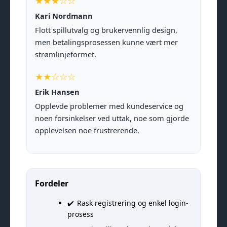
★★★☆☆
Kari Nordmann
Flott spillutvalg og brukervennlig design,
men betalingsprosessen kunne vært mer
strømlinjeformet.
★★☆☆☆
Erik Hansen
Opplevde problemer med kundeservice og
noen forsinkelser ved uttak, noe som gjorde
opplevelsen noe frustrerende.
Fordeler
Rask registrering og enkel login-
prosess