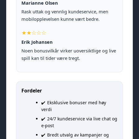
Marianne Olsen
Rask uttak og vennlig kundeservice, men
mobilopplevelsen kunne vært bedre.
★★☆☆☆
Erik Johansen
Noen bonusvilkår virker uoversiktlige og live
spill kan til tider være tregt.
Fordeler
Eksklusive bonuser med høy
verdi
24/7 kundeservice via live chat og
e-post
Bredt utvalg av kampanjer og