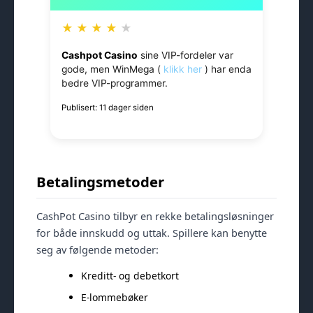
★
★
★
★
★
Cashpot Casino
sine VIP-fordeler var
gode, men WinMega (
klikk her
) har enda
bedre VIP-programmer.
Publisert: 11 dager siden
Betalingsmetoder
CashPot Casino tilbyr en rekke betalingsløsninger
for både innskudd og uttak. Spillere kan benytte
seg av følgende metoder:
Kreditt- og debetkort
E-lommebøker