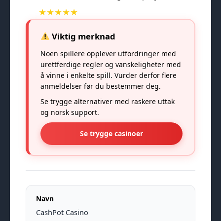
★★★★★
Viktig merknad
Noen spillere opplever utfordringer med
urettferdige regler og vanskeligheter med
å vinne i enkelte spill. Vurder derfor flere
anmeldelser før du bestemmer deg.
Se trygge alternativer med raskere uttak
og norsk support.
Se trygge casinoer
Navn
CashPot Casino