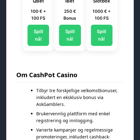
QBet
iBet
Slotbox
100 € +
250 €
1000 € +
100 FS
Bonus
100 FS
Spill
Spill
Spill
nå!
nå!
nå!
Om CashPot Casino
Tilbyr tre forskjellige velkomstbonuser,
inkludert en eksklusiv bonus via
AskGamblers.
Brukervennlig plattform med enkel
registrering og innlogging.
Varierte kampanjer og regelmessige
promoteringer, inkludert cashback-