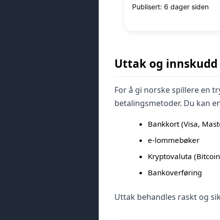
Publisert: 6 dager siden
Uttak og innskudd
For å gi norske spillere en t
betalingsmetoder. Du kan enk
Bankkort (Visa, Mast
e-lommebøker
Kryptovaluta (Bitcoi
Bankoverføring
Uttak behandles raskt og sikk