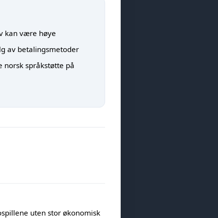
v kan være høye
lg av betalingsmetoder
norsk språkstøtte på
inospillene uten stor økonomisk