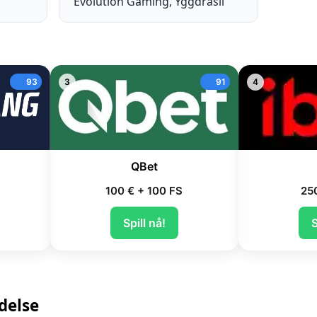
Evolution Gaming, Yggdrasil
93
91
3
4
QBet
100 € + 100 FS
25
Spill nå!
S
delse