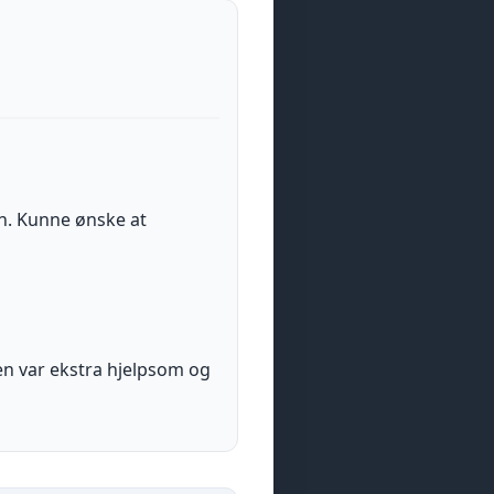
en. Kunne ønske at
en var ekstra hjelpsom og