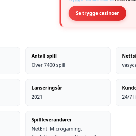
Se trygge casinoer
Antall spill
Netts
Over 7400 spill
vasyc
Lanseringsår
Kunde
2021
24/7 l
Spillleverandører
NetEnt, Microgaming,