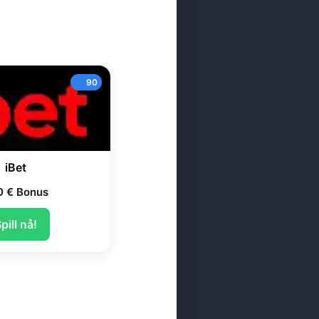
90
iBet
0 € Bonus
pill nå!