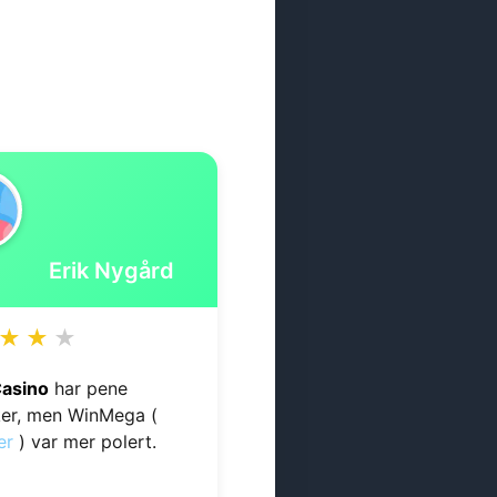
Erik Nygård
★
★
★
Casino
har pene
ker, men WinMega (
er
) var mer polert.