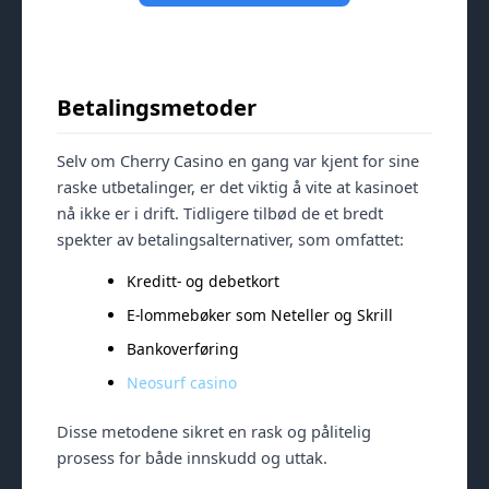
Betalingsmetoder
Selv om Cherry Casino en gang var kjent for sine
raske utbetalinger, er det viktig å vite at kasinoet
nå ikke er i drift. Tidligere tilbød de et bredt
spekter av betalingsalternativer, som omfattet:
Kreditt- og debetkort
E-lommebøker som Neteller og Skrill
Bankoverføring
Neosurf casino
Disse metodene sikret en rask og pålitelig
prosess for både innskudd og uttak.