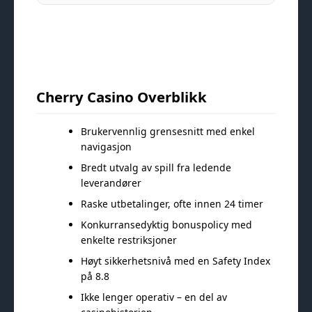
Cherry Casino Overblikk
Brukervennlig grensesnitt med enkel
navigasjon
Bredt utvalg av spill fra ledende
leverandører
Raske utbetalinger, ofte innen 24 timer
Konkurransedyktig bonuspolicy med
enkelte restriksjoner
Høyt sikkerhetsnivå med en Safety Index
på 8.8
Ikke lenger operativ – en del av