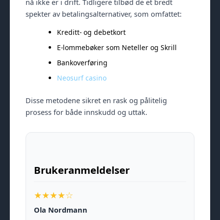
nå ikke er i drift. Tidligere tilbød de et bredt
spekter av betalingsalternativer, som omfattet:
Kreditt- og debetkort
E-lommebøker som Neteller og Skrill
Bankoverføring
Neosurf casino
Disse metodene sikret en rask og pålitelig
prosess for både innskudd og uttak.
Brukeranmeldelser
★★★★☆
Ola Nordmann