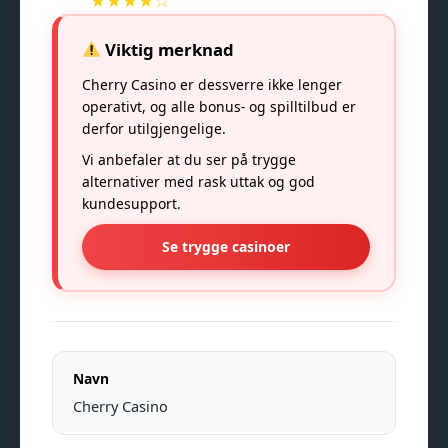
Viktig merknad
Cherry Casino er dessverre ikke lenger
operativt, og alle bonus- og spilltilbud er
derfor utilgjengelige.
Vi anbefaler at du ser på trygge
alternativer med rask uttak og god
kundesupport.
Se trygge casinoer
Navn
Cherry Casino