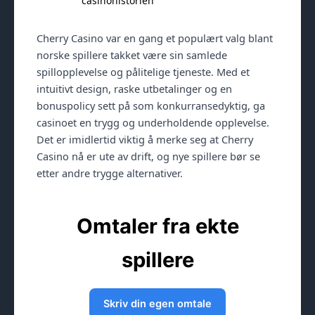
casinohistorien
Cherry Casino var en gang et populært valg blant
norske spillere takket være sin samlede
spillopplevelse og pålitelige tjeneste. Med et
intuitivt design, raske utbetalinger og en
bonuspolicy sett på som konkurransedyktig, ga
casinoet en trygg og underholdende opplevelse.
Det er imidlertid viktig å merke seg at Cherry
Casino nå er ute av drift, og nye spillere bør se
etter andre trygge alternativer.
Omtaler fra ekte
spillere
Skriv din egen omtale