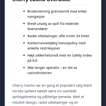
Brukervennlig grensesnitt med enkel
navigasjon
Bredt utvalg av spill fra ledende
leverandører
Raske utbetalinger, ofte innen 24 timer
Konkurransedyktig bonuspolicy med
enkelte restriksjoner
Høyt sikkerhetsnivå med en Safety Index
på 8.8
Ikke lenger operativ – en del av
casinohistorien
Cherry Casino var en gang et populært valg blant
norske spillere takket være sin samlede
spillopplevelse og pålitelige tjeneste. Med et
intuitivt design, raske utbetalinger og en