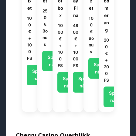
B
et
ot
ay
B
oo
et
bo
Fi
et
m
25
x
na
er
0
10
10
an
€
0
0
10
48
g
Bo
€
€
00
00
nu
+
Bo
€
€
20
s
10
nu
+
+
0
0
s
10
10
€
Spill
FS
0
00
+
nå!
Spill
FS
FS
20
Spill
nå!
0
nå!
Spill
Spill
FS
nå!
nå!
Spill
nå!
Cherry Casino Overblikk