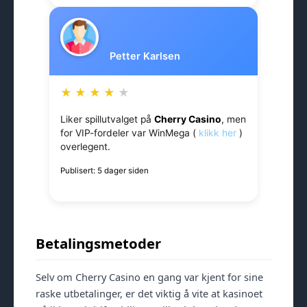
Petter Karlsen
★
★
★
★
★
Liker spillutvalget på
Cherry Casino
, men
for VIP-fordeler var WinMega (
klikk her
)
overlegent.
Publisert: 5 dager siden
Betalingsmetoder
Selv om Cherry Casino en gang var kjent for sine
raske utbetalinger, er det viktig å vite at kasinoet