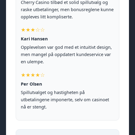
Cherry Casino tilbød et solid spillutvalg og
raske utbetalinger, men bonusreglene kunne
oppleves litt kompliserte.
★★★☆☆
Kari Hansen
Opplevelsen var god med et intuitivt design,
men mangel på oppdatert kundeservice var
en ulempe.
★★★★☆
Per Olsen
Spillutvalget og hastigheten på
utbetalingene imponerte, selv om casinoet
nå er stengt.