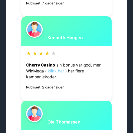
Publisert: 7 dager siden
Kenneth Haugen
★
★
★
★
★
Cherry Casino
sin bonus var god, men
WinMega (
klikk her
) har flere
kampanjekoder.
Publisert: 2 dager siden
Ole Thomassen