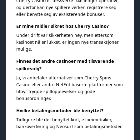
Cherry Casino er dessverre ikke lenger operativt,
og derfor kan nye spillere verken registrere seg
eller benytte seg av eksisterende bonuser.
Er mine midler sikret hos Cherry Casino?
Under drift var sikkerheten høy, men ettersom
kasinoet nå er lukket, er ingen nye transaksjoner
mulige.
Finnes det andre casinoer med tilsvarende
spillutvalg?
Ja, vi anbefaler alternativer som Cherry Spins
Casino eller andre NetEnt-baserte plattformer som
tilbyr trygge spillopplevelser og gode
bonusordninger.
Hvilke betalingsmetoder ble benyttet?
Tidligere ble det benyttet kort, e-lommebøker,
bankoverføring og Neosurf som betalingsmetoder.