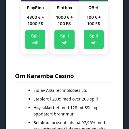
PlayFina
Slotbox
QBet
4800 € +
1000 € +
100 € +
1000 FS
100 FS
100 FS
Spill
Spill
Spill
nå!
nå!
nå!
Om Karamba Casino
Eid av ASG Technologies Ltd.
Etablert i 2005 med over 200 spill
Høy sikkerhet med 128-bit SSL og
oppdatert brannmur
Betalingsprosentsats på 97,95% med
rask utbetaling (3 dager, men enkelte