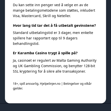
Du kan sette inn penger ved å velge en av de
mange betalingsmetodene som støttes, inkludert
Visa, Mastercard, Skrill og Neteller.
Hvor lang tid tar det å få utbetalt gevinstene?
Standard utbetalingstid er 3 dager, men enkelte
spillere har rapportert opp til 9 dagers
behandlingstid.
Er Karamba Casino trygt å spille på?
Ja, casinoet er regulert av Malta Gaming Authority
og UK Gambling Commission, og benytter 128-bit
SSL kryptering for å sikre alle transaksjoner.
18+, spill ansvarlig. Hjelpelinjen.no | Betingelser og vilkår
gjelder.