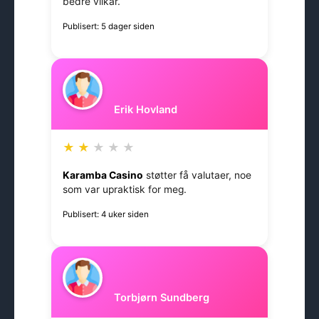
bedre vilkår.
Publisert: 5 dager siden
Erik Hovland
★
★
★
★
★
Karamba Casino
støtter få valutaer, noe
som var upraktisk for meg.
Publisert: 4 uker siden
Torbjørn Sundberg