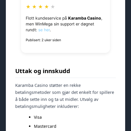
★
★
★
★
★
Flott kundeservice på
Karamba Casino
,
men WinMega sin support er døgnet
rundt:
se her
.
Publisert: 2 uker siden
Uttak og innskudd
Karamba Casino støtter en rekke
betalingsmetoder som gjør det enkelt for spillere
å både sette inn og ta ut midler. Utvalg av
betalingsmuligheter inkluderer:
Visa
Mastercard