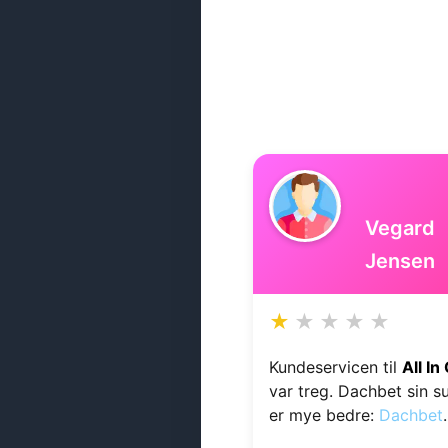
Vegard
Jensen
★
★
★
★
★
Kundeservicen til
All In
var treg. Dachbet sin s
er mye bedre:
Dachbet
.