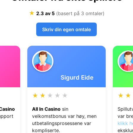
★
2.3 av 5
(basert på 3 omtaler)
Skriv din egen omtale
Sigurd Eide
★
★
★
★
★
★
★
 Casino
All In Casino
sin
Spillu
upport
velkomstbonus var høy, men
var br
utbetalingsprosessene var
klikk h
kompliserte.
eksklus