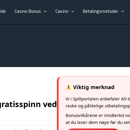
ide
Casino Bonus
Casino
Betalingsmetoder
Viktig merknad
Vi i Spillportalen anbefaler All
ratisspinn ved
raske og pålitelige utbetalings
Bonusvilkårene er imidlertid no
at du leser dem nøye før du set