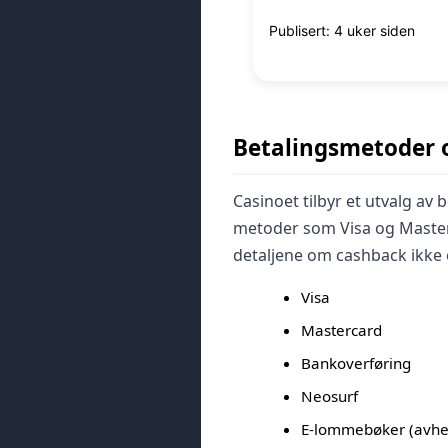
Publisert: 4 uker siden
Betalingsmetoder 
Casinoet tilbyr et utvalg av
metoder som Visa og Maste
detaljene om cashback ikke e
Visa
Mastercard
Bankoverføring
Neosurf
E-lommebøker (avhen