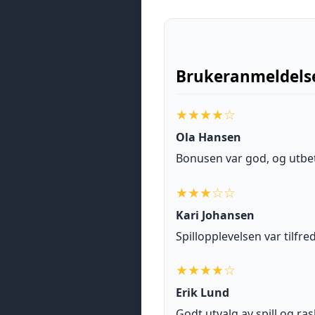
Brukeranmeldels
★★★★☆
Ola Hansen
Bonusen var god, og utbet
★★★☆☆
Kari Johansen
Spillopplevelsen var tilfr
★★★★☆
Erik Lund
Godt utvalg av spill og ra