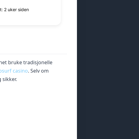
t: 2 uker siden
net bruke tradisjonelle
surf casino
. Selv om
 sikker.