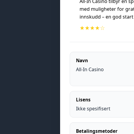
All-In Casino tilbyr en
med muligheter for grat
innskudd – en god start f
★★★★☆
Navn
All-In Casino
Lisens
Ikke spesifisert
Betalingsmetoder