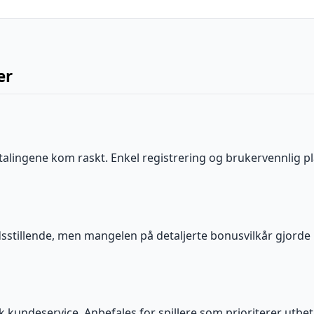
er
alingene kom raskt. Enkel registrering og brukervennlig pl
edsstillende, men mangelen på detaljerte bonusvilkår gjorde m
sk kundeservice. Anbefales for spillere som prioriterer utbet