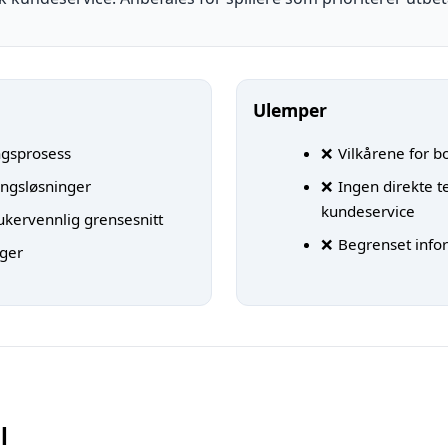
Ulemper
ngsprosess
Vilkårene for bo
lingsløsninger
Ingen direkte 
kundeservice
kervennlig grensesnitt
Begrenset info
nger
l