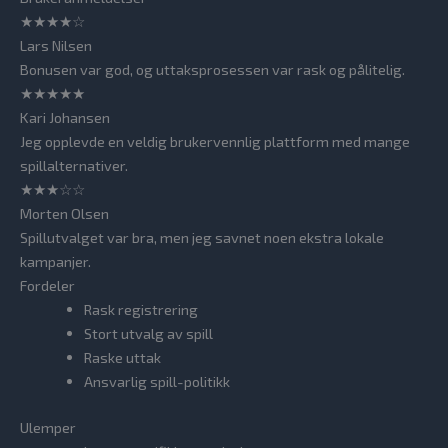
★★★★☆
Lars Nilsen
Bonusen var god, og uttaksprosessen var rask og pålitelig.
★★★★★
Kari Johansen
Jeg opplevde en veldig brukervennlig plattform med mange
spillalternativer.
★★★☆☆
Morten Olsen
Spillutvalget var bra, men jeg savnet noen ekstra lokale
kampanjer.
Fordeler
Rask registrering
Stort utvalg av spill
Raske uttak
Ansvarlig spill-politikk
Ulemper