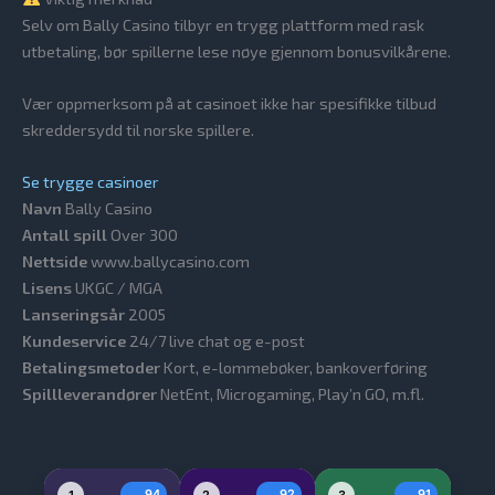
Selv om Bally Casino tilbyr en trygg plattform med rask
utbetaling, bør spillerne lese nøye gjennom bonusvilkårene.
Vær oppmerksom på at casinoet ikke har spesifikke tilbud
skreddersydd til norske spillere.
Se trygge casinoer
Navn
Bally Casino
Antall spill
Over 300
Nettside
www.ballycasino.com
Lisens
UKGC / MGA
Lanseringsår
2005
Kundeservice
24/7 live chat og e-post
Betalingsmetoder
Kort, e-lommebøker, bankoverføring
Spillleverandører
NetEnt, Microgaming, Play’n GO, m.fl.
94
92
91