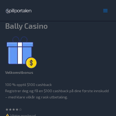
Hopp
rett
Main
til
innholdet
Bally Casino
Men
Velkomstbonus
100 % opptil $100 cashback
Registrer deg og få en $100 cashback på dine første innskudd
– med klare vilkår og rask utbetaling.
★★★★☆
Viktig merknad