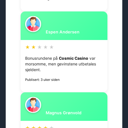
Espen Andersen
★
★
★
★
★
Bonusrundene på
Cosmic Casino
var
morsomme, men gevinstene utbetales
sjeldent.
Publisert: 3 uker siden
Magnus Grønvold