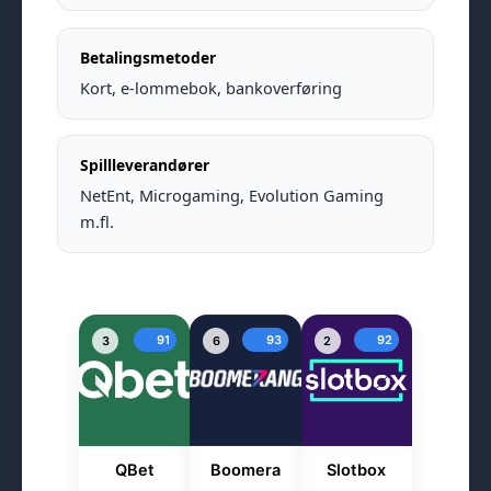
Betalingsmetoder
Kort, e-lommebok, bankoverføring
Spillleverandører
NetEnt, Microgaming, Evolution Gaming
m.fl.
91
93
92
3
6
2
QBet
Boomera
Slotbox