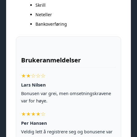
Skrill
Neteller
Bankoverføring
Brukeranmeldelser
★★☆☆☆
Lars Nilsen
Bonusen var grei, men omsetningskravene
var for høye.
★★★★☆
Per Hansen
Veldig lett å registrere seg og bonusene var