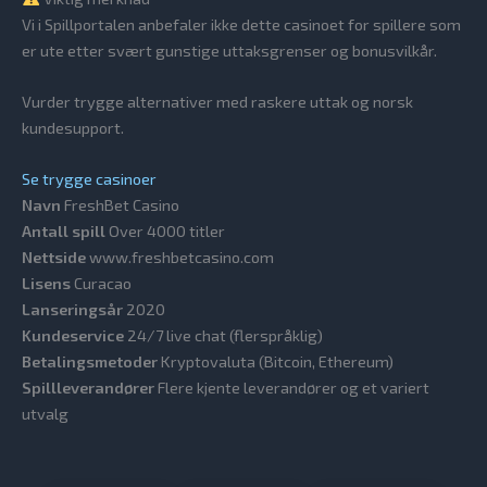
Vi i Spillportalen anbefaler ikke dette casinoet for spillere som
er ute etter svært gunstige uttaksgrenser og bonusvilkår.
Vurder trygge alternativer med raskere uttak og norsk
kundesupport.
Se trygge casinoer
Navn
FreshBet Casino
Antall spill
Over 4000 titler
Nettside
www.freshbetcasino.com
Lisens
Curacao
Lanseringsår
2020
Kundeservice
24/7 live chat (flerspråklig)
Betalingsmetoder
Kryptovaluta (Bitcoin, Ethereum)
Spillleverandører
Flere kjente leverandører og et variert
utvalg