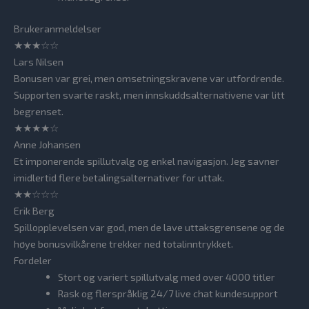
Brukeranmeldelser
★★★☆☆
Lars Nilsen
Bonusen var grei, men omsetningskravene var utfordrende.
Supporten svarte raskt, men innskuddsalternativene var litt
begrenset.
★★★★☆
Anne Johansen
Et imponerende spillutvalg og enkel navigasjon. Jeg savner
imidlertid flere betalingsalternativer for uttak.
★★☆☆☆
Erik Berg
Spillopplevelsen var god, men de lave uttaksgrensene og de
høye bonusvilkårene trekker ned totalinntrykket.
Fordeler
Stort og variert spillutvalg med over 4000 titler
Rask og flerspråklig 24/7 live chat kundesupport