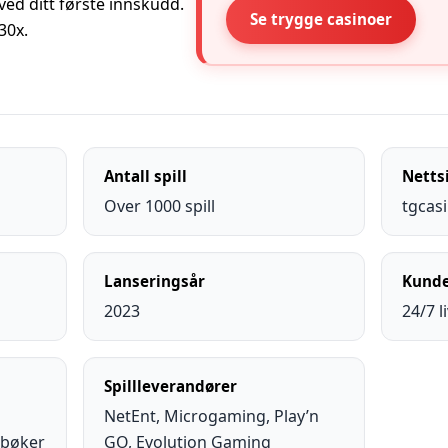
ed ditt første innskudd.
Se trygge casinoer
30x.
Antall spill
Netts
Over 1000 spill
tgcas
Lanseringsår
Kunde
2023
24/7 l
Spillleverandører
NetEnt, Microgaming, Play’n
ebøker
GO, Evolution Gaming