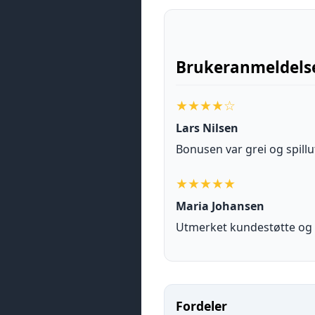
Brukeranmeldels
★★★★☆
Lars Nilsen
Bonusen var grei og spil
★★★★★
Maria Johansen
Utmerket kundestøtte og e
Fordeler