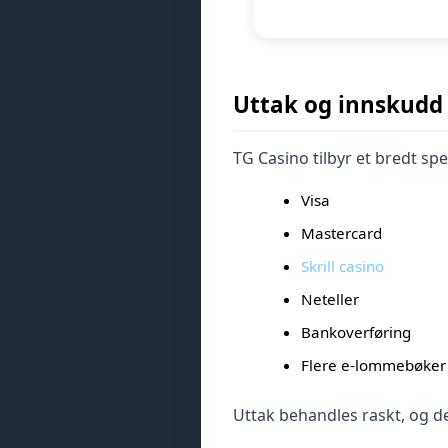
Uttak og innskudd
TG Casino tilbyr et bredt sp
Visa
Mastercard
Skrill casino
Neteller
Bankoverføring
Flere e-lommebøker
Uttak behandles raskt, og de 