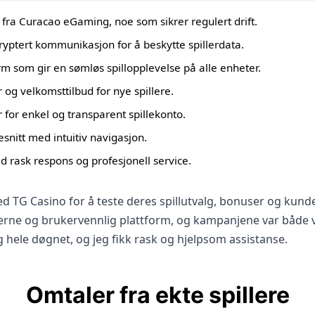
fra Curacao eGaming, noe som sikrer regulert drift.
yptert kommunikasjon for å beskytte spillerdata.
rm som gir en sømløs spillopplevelse på alle enheter.
 og velkomsttilbud for nye spillere.
 for enkel og transparent spillekonto.
snitt med intuitiv navigasjon.
 rask respons og profesjonell service.
d TG Casino for å teste deres spillutvalg, bonuser og kund
e og brukervennlig plattform, og kampanjene var både var
g hele døgnet, og jeg fikk rask og hjelpsom assistanse.
Omtaler fra ekte spillere