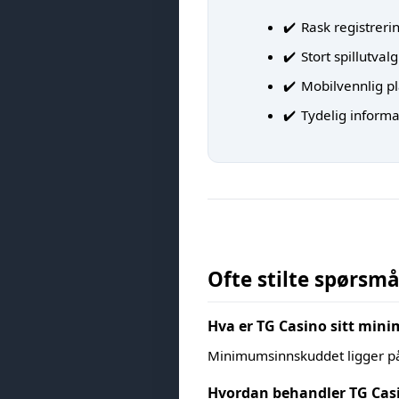
Rask registreri
Stort spillutvalg
Mobilvennlig pl
Tydelig inform
Ofte stilte spørsmå
Hva er TG Casino sitt mi
Minimumsinnskuddet ligger på 1
Hvordan behandler TG Cas