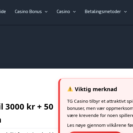
ide
Casino Bonus
Casino
Betalingsmetoder
Viktig merknad
TG Casino tilbyr et attraktivt s
l 3000 kr + 50
bonuser, men vær oppmerksom 
være krevende for noen spiller
n
Les nøye gjennom vilkårene før