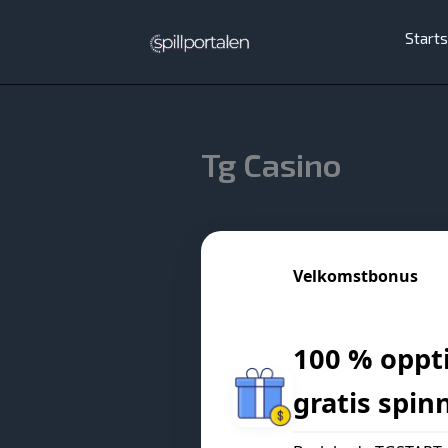
Hopp
rett
Starts
til
innholdet
Tg Casino
Velkomstbonus
100 % oppti
gratis spin