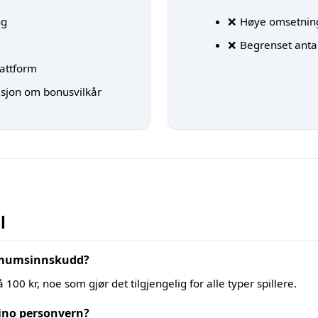
ng
Høye omsetning
Begrenset anta
attform
asjon om bonusvilkår
l
nimumsinnskudd?
00 kr, noe som gjør det tilgjengelig for alle typer spillere.
ino personvern?