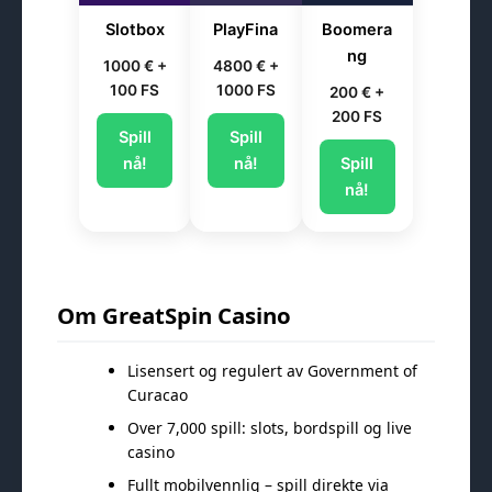
Slotbox
PlayFina
Boomera
ng
1000 € +
4800 € +
100 FS
1000 FS
200 € +
200 FS
Spill
Spill
nå!
nå!
Spill
nå!
Om GreatSpin Casino
Lisensert og regulert av Government of
Curacao
Over 7,000 spill: slots, bordspill og live
casino
Fullt mobilvennlig – spill direkte via