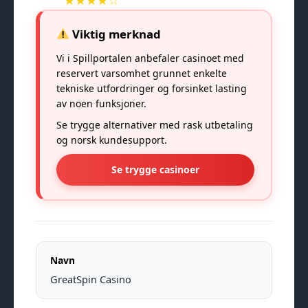
Viktig merknad
Vi i Spillportalen anbefaler casinoet med
reservert varsomhet grunnet enkelte
tekniske utfordringer og forsinket lasting
av noen funksjoner.
Se trygge alternativer med rask utbetaling
og norsk kundesupport.
Se trygge casinoer
Navn
GreatSpin Casino