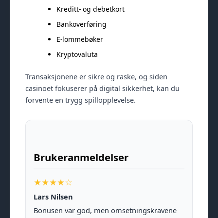
Kreditt- og debetkort
Bankoverføring
E-lommebøker
Kryptovaluta
Transaksjonene er sikre og raske, og siden
casinoet fokuserer på digital sikkerhet, kan du
forvente en trygg spillopplevelse.
Brukeranmeldelser
★★★★☆
Lars Nilsen
Bonusen var god, men omsetningskravene