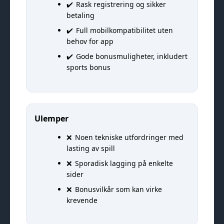
Rask registrering og sikker
betaling
Full mobilkompatibilitet uten
behov for app
Gode bonusmuligheter, inkludert
sports bonus
Ulemper
Noen tekniske utfordringer med
lasting av spill
Sporadisk lagging på enkelte
sider
Bonusvilkår som kan virke
krevende