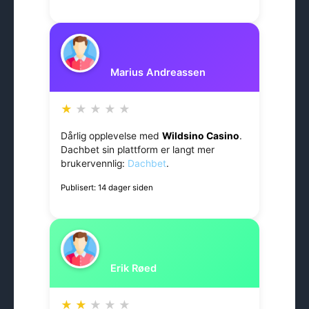
Marius Andreassen
★
★
★
★
★
Dårlig opplevelse med
Wildsino Casino
.
Dachbet sin plattform er langt mer
brukervennlig:
Dachbet
.
Publisert: 14 dager siden
Erik Røed
★
★
★
★
★