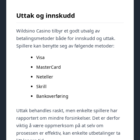
Uttak og innskudd
Wildsino Casino tilbyr et godt utvalg av
betalingsmetoder både for innskudd og uttak.
Spillere kan benytte seg av følgende metoder:
Visa
MasterCard
Neteller
Skrill
Bankoverføring
Uttak behandles raskt, men enkelte spillere har
rapportert om mindre forsinkelser. Det er derfor
viktig å være oppmerksom på at selv om
prosessen er effektiv, kan enkelte utbetalinger ta