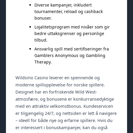
Diverse kampanjer, inkludert
tournamenter, reload og cashback
bonuser.
Lojalitetsprogram med nivåer som gir
bedre uttaksgrenser og personlige
tilbud.
Ansvarlig spill med sertifiseringer fra
Gamblers Anonymous og Gambling
Therapy.
Wildsino Casino leverer en spennende og
moderne spillopplevelse for norske spillere.
Designet har en forfriskende Wild West-
atmosfære, og bonusene er konkurransedyktige
med en attraktiv velkomstbonus. Kundeservicen
er tilgjengelig 24/7, og nettsiden er lett å navigere
– ideell for både nye og erfarne spillere. Hvis du
er interessert i bonuskampanjer, kan du også