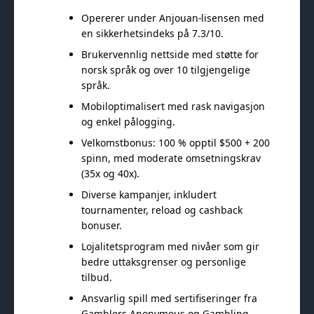
Opererer under Anjouan-lisensen med
en sikkerhetsindeks på 7.3/10.
Brukervennlig nettside med støtte for
norsk språk og over 10 tilgjengelige
språk.
Mobiloptimalisert med rask navigasjon
og enkel pålogging.
Velkomstbonus: 100 % opptil $500 + 200
spinn, med moderate omsetningskrav
(35x og 40x).
Diverse kampanjer, inkludert
tournamenter, reload og cashback
bonuser.
Lojalitetsprogram med nivåer som gir
bedre uttaksgrenser og personlige
tilbud.
Ansvarlig spill med sertifiseringer fra
Gamblers Anonymous og Gambling