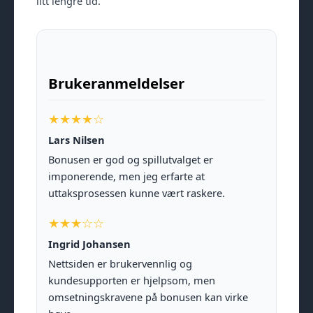
litt lengre tid.
Brukeranmeldelser
★★★★☆
Lars Nilsen
Bonusen er god og spillutvalget er
imponerende, men jeg erfarte at
uttaksprosessen kunne vært raskere.
★★★☆☆
Ingrid Johansen
Nettsiden er brukervennlig og
kundesupporten er hjelpsom, men
omsetningskravene på bonusen kan virke