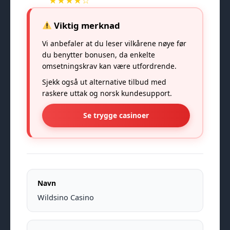
Viktig merknad
Vi anbefaler at du leser vilkårene nøye før
du benytter bonusen, da enkelte
omsetningskrav kan være utfordrende.
Sjekk også ut alternative tilbud med
raskere uttak og norsk kundesupport.
Se trygge casinoer
Navn
Wildsino Casino