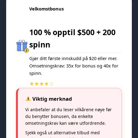
Velkomstbonus
100 % opptil $500 + 200
spinn
Gjør ditt første innskudd på $20 eller mer.
Omsetningskrav: 35x for bonus og 40x for
spinn.
★★★★☆
Viktig merknad
Vi anbefaler at du leser vilkårene nøye før
du benytter bonusen, da enkelte
omsetningskrav kan være utfordrende.
Sjekk også ut alternative tilbud med