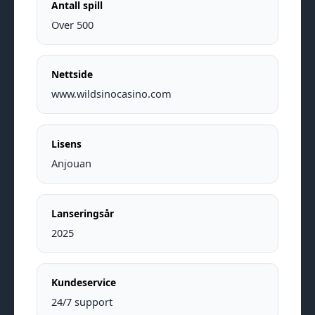
Antall spill
Over 500
Nettside
www.wildsinocasino.com
Lisens
Anjouan
Lanseringsår
2025
Kundeservice
24/7 support