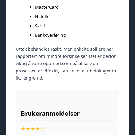
MasterCard
Neteller
Skrill
Bankoverføring
Uttak behandles raskt, men enkelte spillere har
rapportert om mindre forsinkelser. Det er derfor
viktig å være oppmerksom på at selv om
prosessen er effektiv, kan enkelte utbetalinger ta
litt lengre tid.
Brukeranmeldelser
★★★★☆