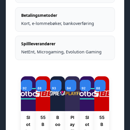
Betalingsmetoder
Kort, e-lommebøker, bankoverføring
Spillleverandører
NetEnt, Microgaming, Evolution Gaming
2
5
6
1
2
5
92
88
93
94
92
88
Sl
55
B
Pl
Sl
55
ot
B
oo
ay
ot
B