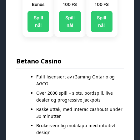
Bonus
100 FS
100 FS
Spill
Spill
Spill
nå!
nå!
nå!
Betano Casino
Fullt lisensiert av iGaming Ontario og
AGCO
Over 2000 spill – slots, bordspill, live
dealer og progressive jackpots
Raske uttak, med Interac cashouts under
30 minutter
Brukervennlig mobilapp med intuitivt
design