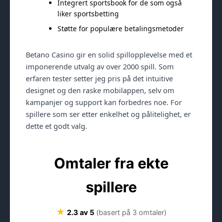
Integrert sportsbook for de som også
liker sportsbetting
Støtte for populære betalingsmetoder
Betano Casino gir en solid spillopplevelse med et
imponerende utvalg av over 2000 spill. Som
erfaren tester setter jeg pris på det intuitive
designet og den raske mobilappen, selv om
kampanjer og support kan forbedres noe. For
spillere som ser etter enkelhet og pålitelighet, er
dette et godt valg.
Omtaler fra ekte
spillere
★
2.3 av 5
(basert på 3 omtaler)