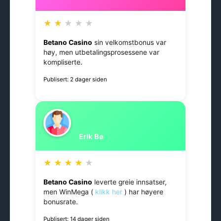
★
★
★
★
★
Betano Casino
sin velkomstbonus var
høy, men utbetalingsprosessene var
kompliserte.
Publisert: 2 dager siden
Erik Bø
★
★
★
★
★
Betano Casino
leverte greie innsatser,
men WinMega (
klikk her
) har høyere
bonusrate.
Publisert: 14 dager siden