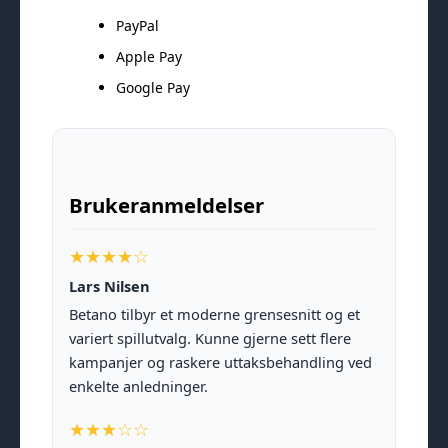
PayPal
Apple Pay
Google Pay
Brukeranmeldelser
★★★★☆
Lars Nilsen
Betano tilbyr et moderne grensesnitt og et
variert spillutvalg. Kunne gjerne sett flere
kampanjer og raskere uttaksbehandling ved
enkelte anledninger.
★★★☆☆