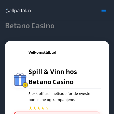
Hopp
rett
Main
til
innholdet
Betano Casino
Men
Velkomsttilbud
Spill & Vinn hos
Betano Casino
Sjekk offisiell nettside for de nyeste
bonusene og kampanjene.
★★★★☆