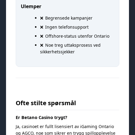
Ulemper
Begrensede kampanjer
Ingen telefonsupport
Offshore-status utenfor Ontario
Noe treg uttaksprosess ved
sikkerhetssjekker
Ofte stilte spørsmål
Er Betano Casino trygt?
Ja, casinoet er fullt lisensiert av iGaming Ontario
og AGCO, noe som sikrer en trygg spillopplevelse