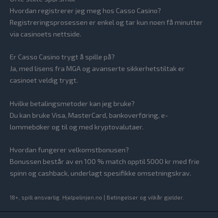
Hvordan registrerer jeg meg hos Casso Casino?
Registreringsprosessen er enkel og tar kun noen få minutter
via casinoets nettside.
Er Casso Casino trygt å spille på?
Ja, med lisens fra MGA og avanserte sikkerhetstiltak er
casinoet veldig trygt.
Hvilke betalingsmetoder kan jeg bruke?
Du kan bruke Visa, MasterCard, bankoverføring, e-
lommebøker og til og med kryptovalutaer.
Hvordan fungerer velkomstbonusen?
Bonussen består av en 100 % match opptil 5000 kr med frie
spinn og cashback, underlagt spesifikke omsetningskrav.
18+, spill ansvarlig. Hjelpelinjen.no | Betingelser og vilkår gjelder.