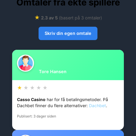
Omtaler fra ekte spillere
★
2.3 av 5
(basert på 3 omtaler)
Skriv din egen omtale
Tore Hansen
★
★
★
★
★
Casso Casino
har for få betalingsmetoder. På
Dachbet finner du flere alternativer:
Dachbet
.
Publisert: 3 dager siden