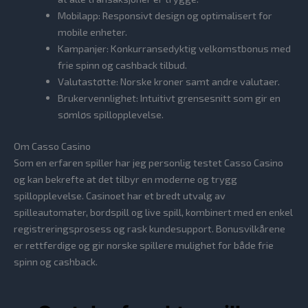
Mobilapp: Responsivt design og optimalisert for
mobile enheter.
Kampanjer: Konkurransedyktig velkomstbonus med
frie spinn og cashback tilbud.
Valutastøtte: Norske kroner samt andre valutaer.
Brukervennlighet: Intuitivt grensesnitt som gir en
sømløs spillopplevelse.
Om Casso Casino
Som en erfaren spiller har jeg personlig testet Casso Casino
og kan bekrefte at det tilbyr en moderne og trygg
spillopplevelse. Casinoet har et bredt utvalg av
spilleautomater, bordspill og live spill, kombinert med en enkel
registreringsprosess og rask kundesupport. Bonusvilkårene
er rettferdige og gir norske spillere mulighet for både frie
spinn og cashback.