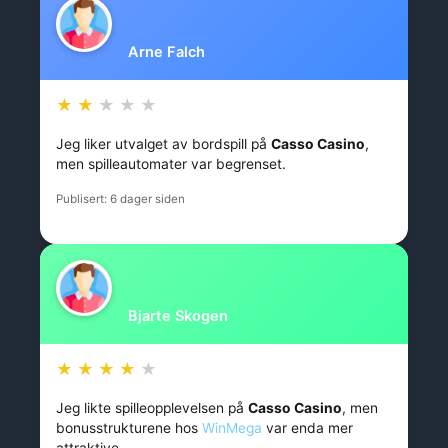
Arne Falch
★
★
★
★
★
Jeg liker utvalget av bordspill på
Casso Casino
,
men spilleautomater var begrenset.
Publisert: 6 dager siden
Bjarte Skogen
★
★
★
★
★
Jeg likte spilleopplevelsen på
Casso Casino
, men
bonusstrukturene hos
WinMega
var enda mer
attraktive.