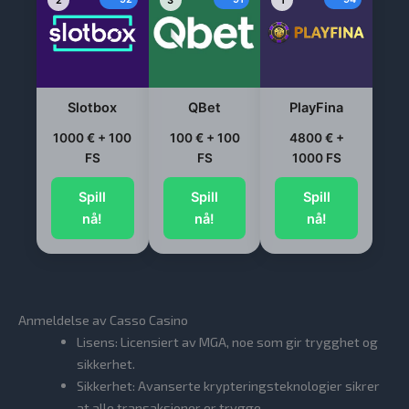
2
3
1
Slotbox
QBet
PlayFina
1000 € + 100
100 € + 100
4800 € +
FS
FS
1000 FS
Spill
Spill
Spill
nå!
nå!
nå!
Anmeldelse av Casso Casino
Lisens: Licensiert av MGA, noe som gir trygghet og
sikkerhet.
Sikkerhet: Avanserte krypteringsteknologier sikrer
at alle transaksjoner er trygge.