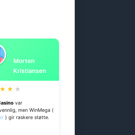
Morten
Kristiansen
★
★
★
Casino
var
vennlig, men WinMega (
er
) gir raskere støtte.