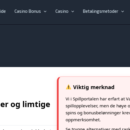
ide
Casino Bonus
Casino
Betalingsmetoder
Viktig merknad
Vi i Spillportalen har erfart at
er og limtige
spillopplevelser, men de høye
spins og bonusbelønninger kre
oppmerksomhet.
Se trygge alternativer med ras