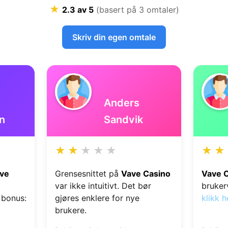
★
2.3 av 5
(basert på 3 omtaler)
Skriv din egen omtale
Anders
n
Sandvik
★
★
★
★
★
★
★
ve
Grensesnittet på
Vave Casino
Vave 
var ikke intuitivt. Det bør
bruker
 bonus:
gjøres enklere for nye
klikk h
brukere.