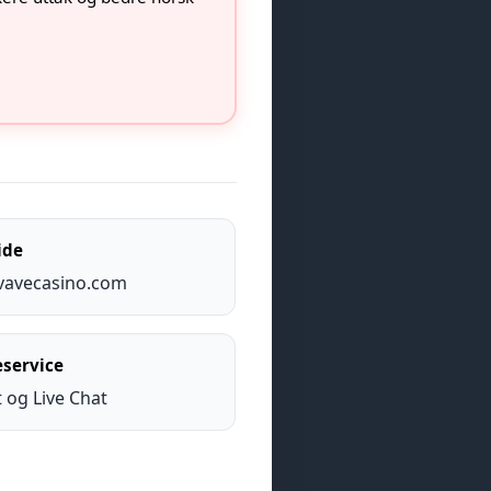
ide
avecasino.com
service
 og Live Chat