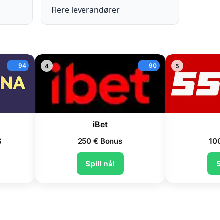
Flere leverandører
94
90
4
5
iBet
S
250 € Bonus
10
Spill nå!
S