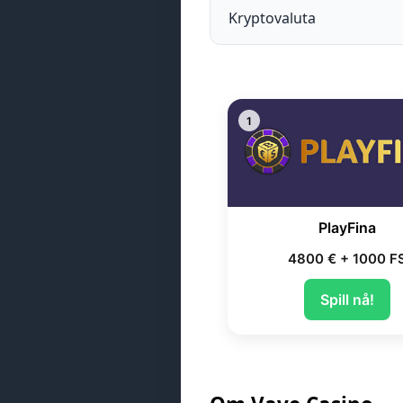
Kryptovaluta
1
PlayFina
4800 € + 1000 F
Spill nå!