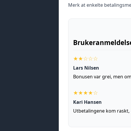
Merk at enkelte betalingsmet
Brukeranmeldels
★★☆☆☆
Lars Nilsen
Bonusen var grei, men om
★★★★☆
Kari Hansen
Utbetalingene kom raskt, o