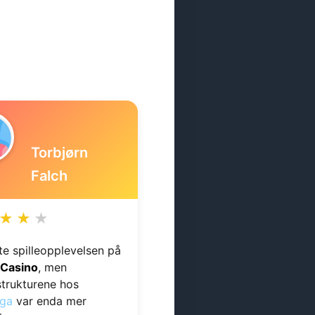
Torbjørn
Falch
★
★
★
kte spilleopplevelsen på
 Casino
, men
trukturene hos
ga
var enda mer