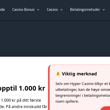
ide
Casino Bonus
Casino
Betalingsmetoder
Viktig merknad
Selv om Hyper Casino tilbyr et 
pptil 1.000 kr
utbetalinger, kan de høye oms
begrensninger i betalingsmetod
1.000 kr på ditt første
noen spillere.
e. På andre innskudd får