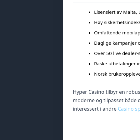
Lisensiert av Malta,
Høy sikkerhetsindek
Omfattende mobilapp
Daglige kampanjer 
Over 50 live dealer-s
Raske utbetalinger i
Norsk brukeroppleve
Hyper Casino tilbyr en robust
moderne og tilpasset både d
interessert i andre
Casino spi