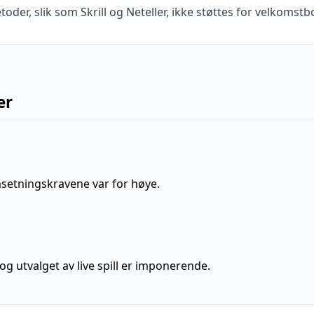
oder, slik som Skrill og Neteller, ikke støttes for velkomst
er
setningskravene var for høye.
g utvalget av live spill er imponerende.