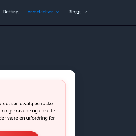
Betting
Anmeldelser
Blogg
bredt spillutvalg og raske
etningskravene og enkelte
er være en utfordring for