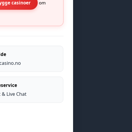
ygge casinoer
om
ide
casino.no
service
 & Live Chat