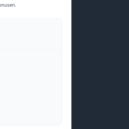
bonusen.