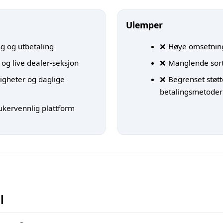
Ulemper
ng og utbetaling
Høye omsetnin
g og live dealer-seksjon
Manglende sort
igheter og daglige
Begrenset støtt
betalingsmetoder
kervennlig plattform
l