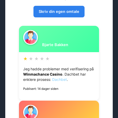
Skriv din egen omtale
Bjarte Bakken
★
★
★
★
★
Jeg hadde problemer med verifisering på
Winmachance Casino
. Dachbet har
enklere prosess:
Dachbet
.
Publisert: 14 dager siden