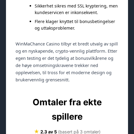
Sikkerhet sikres med SSL kryptering, men
kundeservicen er inkonsekvent.
Flere klager knyttet til bonusbetingelser
og uttaksproblemer.
WinMaChance Casino tilbyr et bredt utvalg av spill
og en nyskapende, crypto-vennlig plattform. Etter
egen testing er det tydelig at bonusvilkårene og
de høye omsetningskravene trekker ned
opplevelsen, til tross for et moderne design og
brukervennlig grensesnitt.
Omtaler fra ekte
spillere
★
2.3 av 5
(basert på 3 omtaler)