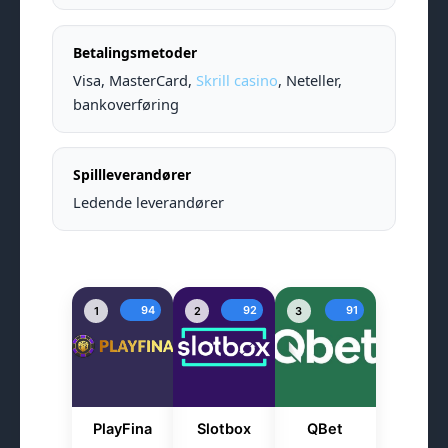
Betalingsmetoder
Visa, MasterCard,
Skrill casino
, Neteller,
bankoverføring
Spillleverandører
Ledende leverandører
94
92
91
1
2
3
PlayFina
Slotbox
QBet