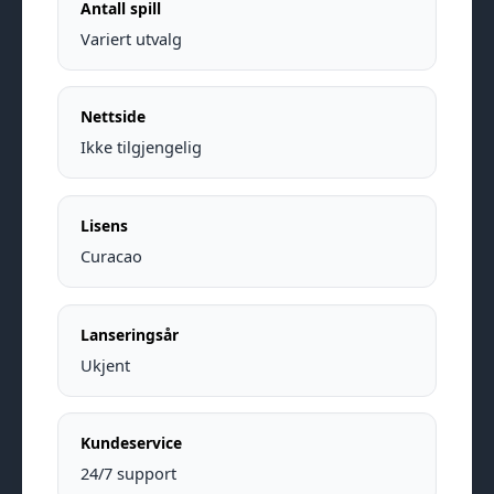
Antall spill
Variert utvalg
Nettside
Ikke tilgjengelig
Lisens
Curacao
Lanseringsår
Ukjent
Kundeservice
24/7 support