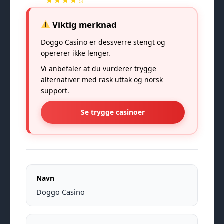
Viktig merknad
Doggo Casino er dessverre stengt og
opererer ikke lenger.
Vi anbefaler at du vurderer trygge
alternativer med rask uttak og norsk
support.
Se trygge casinoer
Navn
Doggo Casino