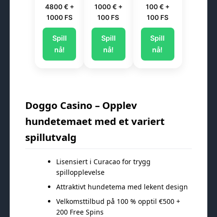
4800 € +
1000 € +
100 € +
1000 FS
100 FS
100 FS
Spill
Spill
Spill
nå!
nå!
nå!
Doggo Casino – Opplev
hundetemaet med et variert
spillutvalg
Lisensiert i Curacao for trygg
spillopplevelse
Attraktivt hundetema med lekent design
Velkomsttilbud på 100 % opptil €500 +
200 Free Spins