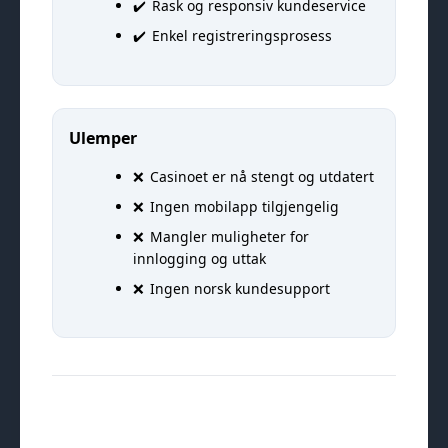
Rask og responsiv kundeservice
Enkel registreringsprosess
Ulemper
Casinoet er nå stengt og utdatert
Ingen mobilapp tilgjengelig
Mangler muligheter for
innlogging og uttak
Ingen norsk kundesupport