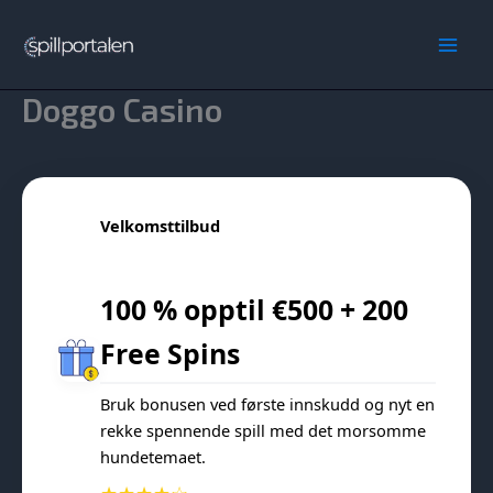
Hopp
rett
Main
til
innholdet
Doggo Casino
Men
Velkomsttilbud
100 % opptil €500 + 200
Free Spins
Bruk bonusen ved første innskudd og nyt en
rekke spennende spill med det morsomme
hundetemaet.
★★★★☆