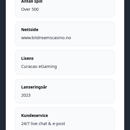
Antall spill
Over 500
Nettside
www.bitdreamscasino.no
Lisens
Curacao eGaming
Lanseringsår
2023
Kundeservice
24/7 live chat & e-post