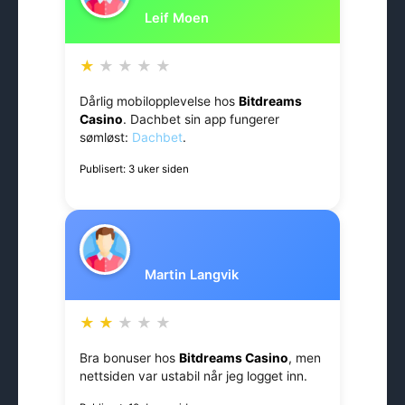
Leif Moen
★
★
★
★
★
Dårlig mobilopplevelse hos
Bitdreams
Casino
. Dachbet sin app fungerer
sømløst:
Dachbet
.
Publisert: 3 uker siden
Martin Langvik
★
★
★
★
★
Bra bonuser hos
Bitdreams Casino
, men
nettsiden var ustabil når jeg logget inn.