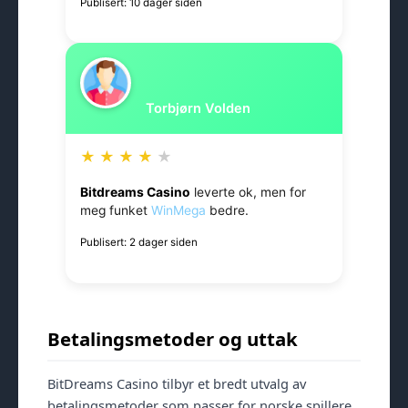
Publisert: 10 dager siden
Torbjørn Volden
★
★
★
★
★
Bitdreams Casino
leverte ok, men for
meg funket
WinMega
bedre.
Publisert: 2 dager siden
Betalingsmetoder og uttak
BitDreams Casino tilbyr et bredt utvalg av
betalingsmetoder som passer for norske spillere.