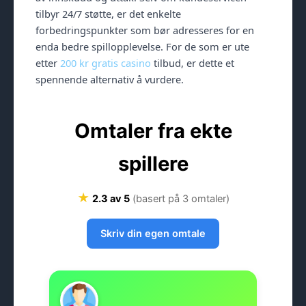
tilbyr 24/7 støtte, er det enkelte
forbedringspunkter som bør adresseres for en
enda bedre spillopplevelse. For de som er ute
etter
200 kr gratis casino
tilbud, er dette et
spennende alternativ å vurdere.
Omtaler fra ekte
spillere
★
2.3 av 5
(basert på 3 omtaler)
Skriv din egen omtale