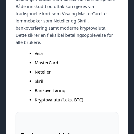
Både innskudd og uttak kan gjøres via
tradisjonelle kort som Visa og MasterCard, e-
lommebøker som Neteller og Skrill,
bankoverføring samt moderne kryptovaluta.
Dette sikrer en fleksibel betalingsopplevelse for
alle brukere.
Visa
MasterCard
Neteller
Skrill
Bankoverføring
Kryptovaluta (f.eks. BTC)