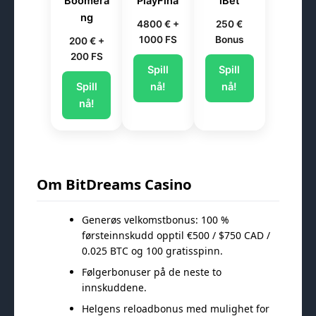
Boomera
PlayFina
iBet
ng
4800 € +
250 €
1000 FS
Bonus
200 € +
200 FS
Spill
Spill
Spill
nå!
nå!
nå!
Om BitDreams Casino
Generøs velkomstbonus: 100 %
førsteinnskudd opptil €500 / $750 CAD /
0.025 BTC og 100 gratisspinn.
Følgerbonuser på de neste to
innskuddene.
Helgens reloadbonus med mulighet for