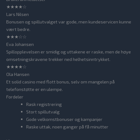
★★★★☆
Lars Nilsen
Bonusen og spillutvalget var gode, men kundeservicen kunne
vært bedre.
★★★☆☆
Eva Johansen
Spillopplevelsen er smidig og uttakene er raske, men de høye
omsetningskravene trekker ned helhetsinntrykket.
★★★★☆
Ola Hansen
Et solid casino med flott bonus, selv om mangelen på
telefonstøtte er en ulempe.
Fordeler
Rask registrering
Stort spillutvalg
Gode velkomstbonuser og kampanjer
Raske uttak, noen ganger på få minutter