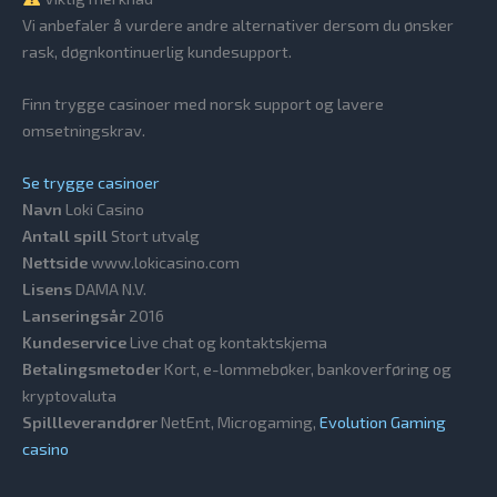
Vi anbefaler å vurdere andre alternativer dersom du ønsker
rask, døgnkontinuerlig kundesupport.
Finn trygge casinoer med norsk support og lavere
omsetningskrav.
Se trygge casinoer
Navn
Loki Casino
Antall spill
Stort utvalg
Nettside
www.lokicasino.com
Lisens
DAMA N.V.
Lanseringsår
2016
Kundeservice
Live chat og kontaktskjema
Betalingsmetoder
Kort, e-lommebøker, bankoverføring og
kryptovaluta
Spillleverandører
NetEnt, Microgaming,
Evolution Gaming
casino