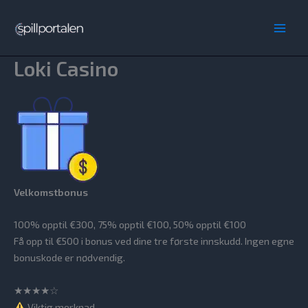
Hopp
rett
Main
til
innholdet
Loki Casino
Men
Velkomstbonus
100% opptil €300, 75% opptil €100, 50% opptil €100
Få opp til €500 i bonus ved dine tre første innskudd. Ingen egne
bonuskode er nødvendig.
★★★★☆
Viktig merknad