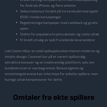
for Android, iPhone, og flere enheter
Velkomstbonus fordelt på tre innskudd med opptil
€500 i totale bonuspenger
Regelmessige kampanjer med cashback og gratis
spinn
Støtte for populære kryptovalutaer og raske uttak
Et bredt utvalg av spill fra ledende leverandører
Loki Casino tilbyr en solid spillopplevelse med en moderne og
intuitiv design. Casinoet byr på et variert spillutvalg,
attraktive bonuser og en mobilvennlig plattform, selv om
kundeservicen er noe begrenset. Bonusreglene og
omsetningskravene kan virke høye for enkelte spillere, men
hurtige uttak kompenserer for dette.
Omtaler fra ekte spillere