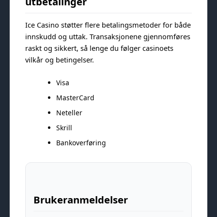
utbetalinger
Ice Casino støtter flere betalingsmetoder for både
innskudd og uttak. Transaksjonene gjennomføres
raskt og sikkert, så lenge du følger casinoets
vilkår og betingelser.
Visa
MasterCard
Neteller
Skrill
Bankoverføring
Brukeranmeldelser