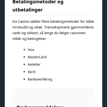
Betalingsmetoder og
utbetalinger
Ice Casino støtter flere betalingsmetoder for både
innskudd og uttak. Transaksjonene gjennomføres
raskt og sikkert, så lenge du følger casinoets
vilkår og betingelser.
Visa
MasterCard
Neteller
Skrill
Bankoverføring