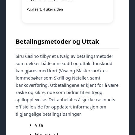
Publisert: 4 uker siden
Betalingsmetoder og Uttak
Siru Casino tilbyr et utvalg av betalingsmetoder
som dekker både innskudd og uttak. Innskudd
kan gjøres med kort (Visa og Mastercard), e-
lommebøker som Skrill og Neteller, samt
bankoverføring. Utbetalingene er kjent for å være
raske og sikre, noe som bidrar til en trygg
spillopplevelse. Det anbefales å sjekke casinoets
offisielle side for oppdatert informasjon om
tilgjengelige betalingsløsninger.
Visa
Mastercard