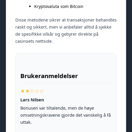
Kryptovaluta som Bitcoin
Disse metodene sikrer at transaksjoner behandles
raskt og sikkert, men vi anbefaler alltid å sjekke
de spesifikke vilkår og gebyrer direkte på
casinoets nettside.
Brukeranmeldelser
★★☆☆☆
Lars Nilsen
Bonusen var tiltalende, men de høye
omsetningskravene gjorde det vanskelig å få
uttak.