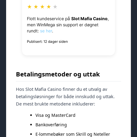
★
★
★
★
★
Flott kundeservice på
Slot Mafia Casino
,
men WinMega sin support er døgnet
rundt:
se her
.
Publisert: 12 dager siden
Betalingsmetoder og uttak
Hos Slot Mafia Casino finner du et utvalg av
betalingsløsninger for både innskudd og uttak.
De mest brukte metodene inkluderer:
Visa og MasterCard
Bankoverføring
E-lommebøker som Skrill og Neteller