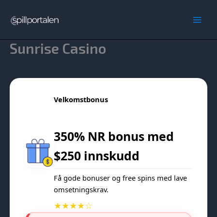
Hopp
rett
Main
til
innholdet
Sunrise Casino
Men
Velkomstbonus
350% NR bonus med
$250 innskudd
Få gode bonuser og free spins med lave
omsetningskrav.
★★★★☆