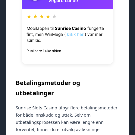
Vegard Lunde
★
★
★
★
★
Mobilappen til
Sunrise Casino
fungerte
fint, men WinMega (
klikk her
) var mer
sømløs.
Publisert: 1 uke siden
Betalingsmetoder og
utbetalinger
Sunrise Slots Casino tilbyr flere betalingsmetoder
for både innskudd og uttak. Selv om
utbetalingsprosessen kan være lengre enn
forventet, finner du et utvalg av løsninger