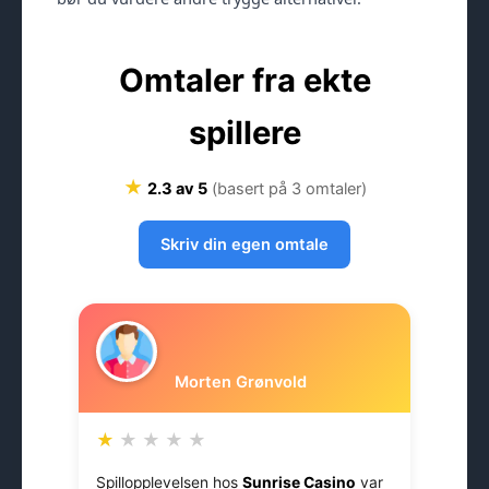
Omtaler fra ekte
spillere
★
2.3 av 5
(basert på 3 omtaler)
Skriv din egen omtale
Morten Grønvold
★
★
★
★
★
Spillopplevelsen hos
Sunrise Casino
var