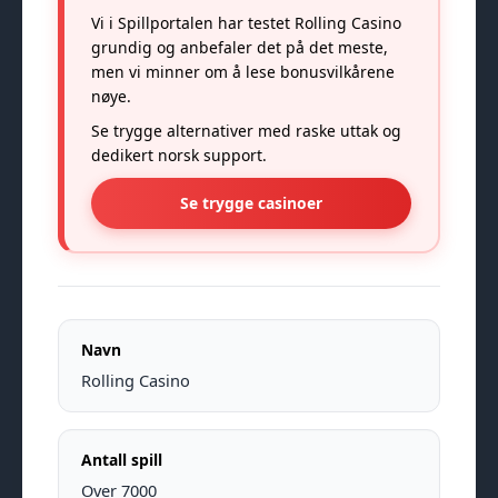
Vi i Spillportalen har testet Rolling Casino
grundig og anbefaler det på det meste,
men vi minner om å lese bonusvilkårene
nøye.
Se trygge alternativer med raske uttak og
dedikert norsk support.
Se trygge casinoer
Navn
Rolling Casino
Antall spill
Over 7000