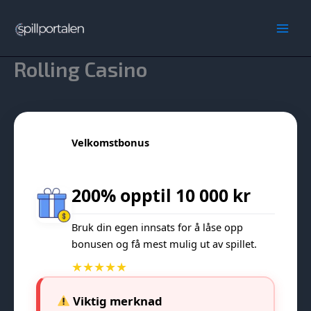
Hopp
rett
Main
til
innholdet
Rolling Casino
Men
Velkomstbonus
200% opptil 10 000 kr
Bruk din egen innsats for å låse opp
bonusen og få mest mulig ut av spillet.
★★★★★
Viktig merknad