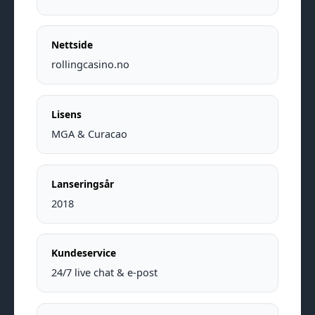
Nettside
rollingcasino.no
Lisens
MGA & Curacao
Lanseringsår
2018
Kundeservice
24/7 live chat & e-post