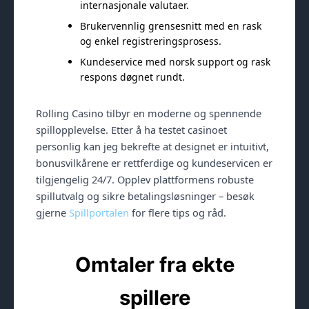
internasjonale valutaer.
Brukervennlig grensesnitt med en rask
og enkel registreringsprosess.
Kundeservice med norsk support og rask
respons døgnet rundt.
Rolling Casino tilbyr en moderne og spennende
spillopplevelse. Etter å ha testet casinoet
personlig kan jeg bekrefte at designet er intuitivt,
bonusvilkårene er rettferdige og kundeservicen er
tilgjengelig 24/7. Opplev plattformens robuste
spillutvalg og sikre betalingsløsninger – besøk
gjerne
Spillportalen
for flere tips og råd.
Omtaler fra ekte
spillere