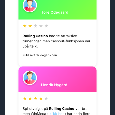
Tore Ødegaard
★
★
★
★
★
Rolling Casino
hadde attraktive
turneringer, men cashout-funksjonen var
upålitelig.
Publisert: 12 dager siden
Henrik Nygård
★
★
★
★
★
Spillutvalget på
Rolling Casino
var bra,
men WinMega (
klikk her
) har enda flere